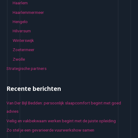
Haarlem
Haarlemmermeer
Hengelo
Hilversum
Winterswijk
Zoetermeer
Zwolle
Strategische partners
Recente berichten
Van Der Bijl Bedden: persoonlijk slaapcomfort begint met goed
advies
Veilig en vakbekwaam werken begint met de juiste opleiding
Zo stel je een gevarieerde vuurwerkshow samen