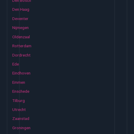
Den Bosch
Den Haag
Deventer
Nijmegen
Oldenzaal
Rotterdam
Dordrecht
Ede
Eindhoven
Emmen
Enschede
Tilburg
Utrecht
Zaanstad
Groningen