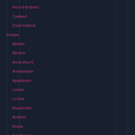
Noord-Brabant
Zeeland
Zuid-Holland
Steden
Almelo
Almere
Amersfoort
Amsterdam
Apeldoorn
Leiden
Losser
Maastricht
Arnhem
Breda