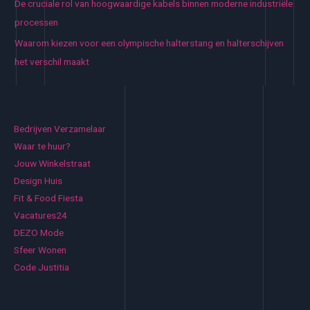
De cruciale rol van hoogwaardige kabels binnen moderne industriële
processen
Waarom kiezen voor een olympische halterstang en halterschijven
het verschil maakt
Bedrijven Verzamelaar
Waar te huur?
Jouw Winkelstraat
Design Huis
Fit & Food Fiesta
Vacatures24
DEZO Mode
Sfeer Wonen
Code Justitia