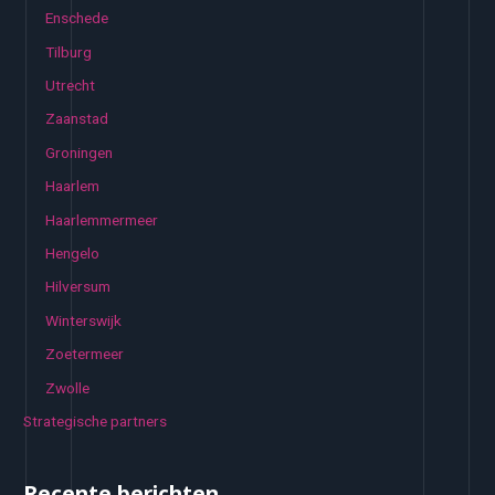
Enschede
Tilburg
Utrecht
Zaanstad
Groningen
Haarlem
Haarlemmermeer
Hengelo
Hilversum
Winterswijk
Zoetermeer
Zwolle
Strategische partners
Recente berichten