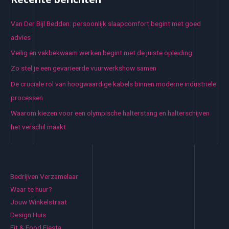
Van Der Bijl Bedden: persoonlijk slaapcomfort begint met goed
advies
Veilig en vakbekwaam werken begint met de juiste opleiding
Zo stel je een gevarieerde vuurwerkshow samen
De cruciale rol van hoogwaardige kabels binnen moderne industriële
processen
Waarom kiezen voor een olympische halterstang en halterschijven
het verschil maakt
Bedrijven Verzamelaar
Waar te huur?
Jouw Winkelstraat
Design Huis
Fit & Food Fiesta