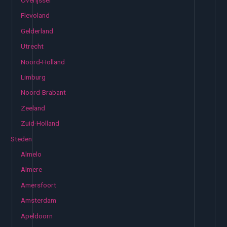
Overijssel
Flevoland
Gelderland
Utrecht
Noord-Holland
Limburg
Noord-Brabant
Zeeland
Zuid-Holland
Steden
Almelo
Almere
Amersfoort
Amsterdam
Apeldoorn