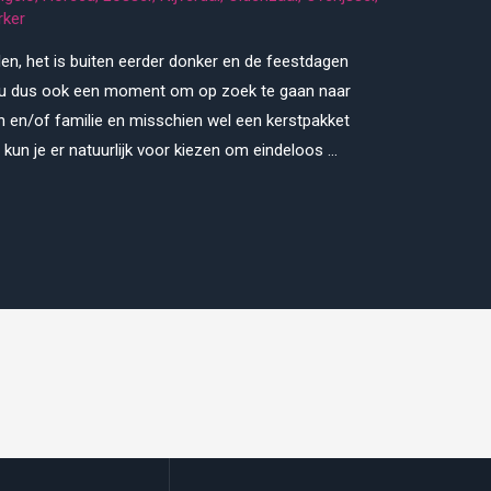
rker
en, het is buiten eerder donker en de feestdagen
jou dus ook een moment om op zoek te gaan naar
n en/of familie en misschien wel een kerstpakket
kun je er natuurlijk voor kiezen om eindeloos …