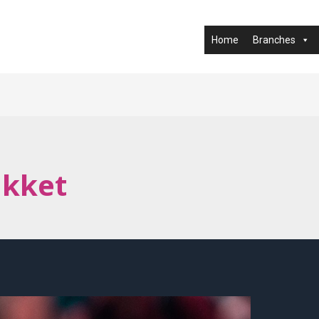
Home
Branches
akket