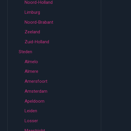
Noord-Holland
Limburg
Noord-Brabant
Zeeland
Zuid-Holland
Steden
Almelo
Almere
Amersfoort
Amsterdam
Apeldoorn
Leiden
Losser
Maastricht