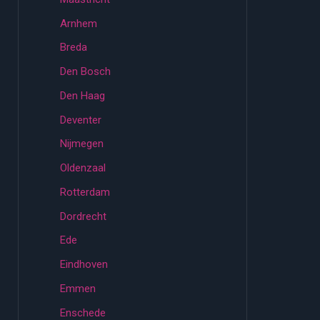
Arnhem
Breda
Den Bosch
Den Haag
Deventer
Nijmegen
Oldenzaal
Rotterdam
Dordrecht
Ede
Eindhoven
Emmen
Enschede