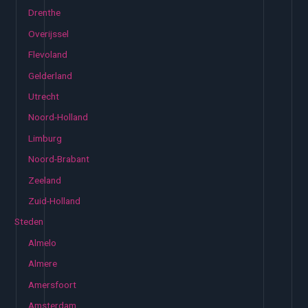
Drenthe
Overijssel
Flevoland
Gelderland
Utrecht
Noord-Holland
Limburg
Noord-Brabant
Zeeland
Zuid-Holland
Steden
Almelo
Almere
Amersfoort
Amsterdam