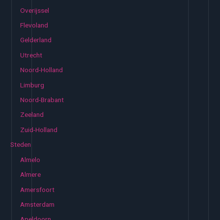
Overijssel
Flevoland
Gelderland
Utrecht
Noord-Holland
Limburg
Noord-Brabant
Zeeland
Zuid-Holland
Steden
Almelo
Almere
Amersfoort
Amsterdam
Apeldoorn