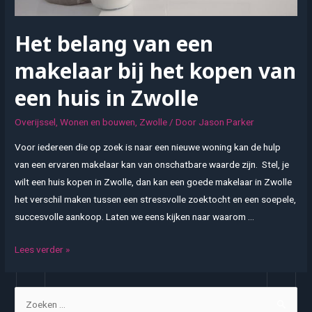
Het belang van een
makelaar bij het kopen van
een huis in Zwolle
Overijssel
,
Wonen en bouwen
,
Zwolle
/ Door
Jason Parker
Voor iedereen die op zoek is naar een nieuwe woning kan de hulp
van een ervaren makelaar kan van onschatbare waarde zijn. Stel, je
wilt een huis kopen in Zwolle, dan kan een goede makelaar in Zwolle
het verschil maken tussen een stressvolle zoektocht en een soepele,
succesvolle aankoop. Laten we eens kijken naar waarom …
Het
Lees verder »
belang
van
Z
een