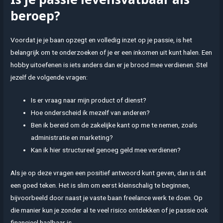
beroep?
Voordat je je baan opzegt en volledig inzet op je passie, is het
belangrijk om te onderzoeken of je er een inkomen uit kunt halen. Een
hobby uitoefenen is iets anders dan er je brood mee verdienen. Stel
jezelf de volgende vragen:
Is er vraag naar mijn product of dienst?
Hoe onderscheid ik mezelf van anderen?
Ben ik bereid om de zakelijke kant op me te nemen, zoals
administratie en marketing?
Kan ik hier structureel genoeg geld mee verdienen?
Als je op deze vragen een positief antwoord kunt geven, dan is dat
een goed teken. Het is slim om eerst kleinschalig te beginnen,
bijvoorbeeld door naast je vaste baan freelance werk te doen. Op
die manier kun je zonder al te veel risico ontdekken of je passie ook
financieel haalbaar is.