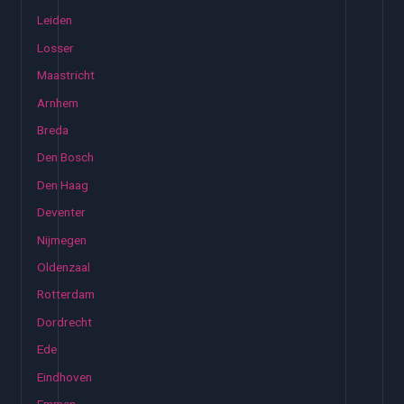
Leiden
Losser
Maastricht
Arnhem
Breda
Den Bosch
Den Haag
Deventer
Nijmegen
Oldenzaal
Rotterdam
Dordrecht
Ede
Eindhoven
Emmen