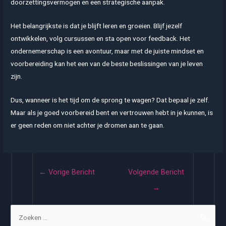
doorzettingsvermogen en een strategische aanpak.
Het belangrijkste is dat je blijft leren en groeien. Blijf jezelf
ontwikkelen, volg cursussen en sta open voor feedback. Het
ondernemerschap is een avontuur, maar met de juiste mindset en
voorbereiding kan het een van de beste beslissingen van je leven
zijn.
Dus, wanneer is het tijd om de sprong te wagen? Dat bepaal je zelf.
Maar als je goed voorbereid bent en vertrouwen hebt in je kunnen, is
er geen reden om niet achter je dromen aan te gaan.
Bericht
←
Vorige Bericht
Volgende Bericht
navigatie
→
Z
o