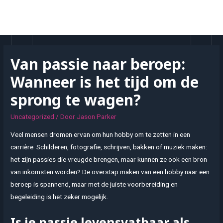
Doorgaan
naar
MAI
inhoud
MEN
Van passie naar beroep:
Wanneer is het tijd om de
sprong te wagen?
Uncategorized
/ Door
Jason Parker
Veel mensen dromen ervan om hun hobby om te zetten in een
carrière. Schilderen, fotografie, schrijven, bakken of muziek maken:
het zijn passies die vreugde brengen, maar kunnen ze ook een bron
van inkomsten worden? De overstap maken van een hobby naar een
beroep is spannend, maar met de juiste voorbereiding en
begeleiding is het zeker mogelijk.
Is je passie levensvatbaar als