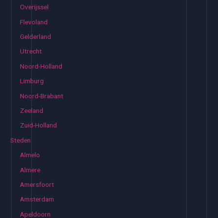
Overijssel
Flevoland
Gelderland
Utrecht
Noord-Holland
Limburg
Noord-Brabant
Zeeland
Zuid-Holland
Steden
Almelo
Almere
Amersfoort
Amsterdam
Apeldoorn