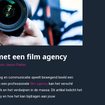
met een film agency
oor
Jason Parker
ing en communicatie speelt bewegend beeld een
an een professionele
film agency
kan het verschil
 en het verdwijnen in de massa. Dit artikel belicht het
cy en hoe het kan bijdragen aan jouw