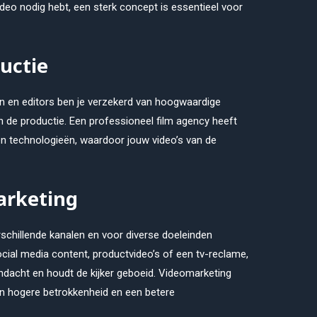
deo nodig hebt, een sterk concept is essentieel voor
uctie
n en editors ben je verzekerd van hoogwaardige
n de productie. Een professioneel film agency heeft
n technologieën, waardoor jouw video’s van de
arketing
schillende kanalen en voor diverse doeleinden
cial media content, productvideo’s of een tv-reclame,
dacht en houdt de kijker geboeid. Videomarketing
en hogere betrokkenheid en een betere