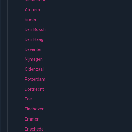
Arnhem
Breda
Den Bosch
Den Haag
Deventer
Nijmegen
Oldenzaal
Rotterdam
Dordrecht
Ede
Eindhoven
Emmen
Enschede