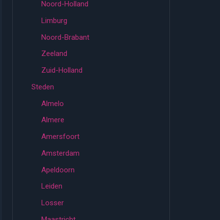
Noord-Holland
Limburg
Noord-Brabant
Zeeland
Zuid-Holland
Steden
Almelo
Almere
Amersfoort
Amsterdam
Apeldoorn
Leiden
Losser
Maastricht