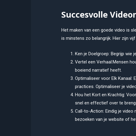
Succesvolle Video
Het maken van een goede video is sle
is minstens zo belangrijk. Hier zijn vi
Ken je Doelgroep: Begrijp wie j
Vertel een Verhaal:Mensen houd
boeiend narratief heeft.
Optimaliseer voor Elk Kanaal: E
practices. Optimaliseer je vide
Hou het Kort en Krachtig: Voor
snel en effectief over te breng
Call-to-Action: Eindig je video
bezoeken van je website of het