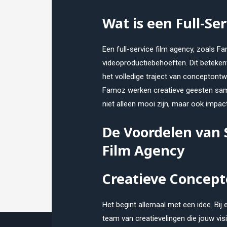
Wat is een Full-Se
Een full-service film agency, zoals F
videoproductiebehoeften. Dit beteken
het volledige traject van conceptontw
Famoz werken creatieve geesten same
niet alleen mooi zijn, maar ook impa
De Voordelen van
Film Agency
Creatieve Concep
Het begint allemaal met een idee. Bij 
team van creatievelingen die jouw visi