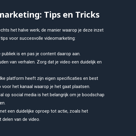
marketing: Tips en Tricks
chts het halve werk; de manier waarop je deze inzet
jf tips voor succesvolle videomarketing:
e publiek is en pas je content daarop aan.
en van verhalen. Zorg dat je video een duidelijk en
lke platform heeft zijn eigen specificaties en best
o voor het kanaal waarop je het gaat plaatsen.
al op social media is het belangrijk om je boodschap
en.
 met een duidelijke oproep tot actie, zoals het
 delen van de video.