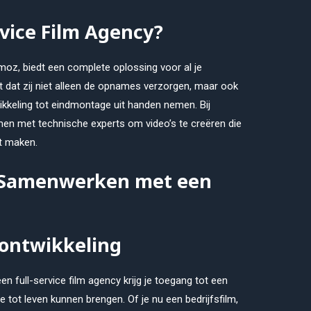
rvice Film Agency?
amoz, biedt een complete oplossing voor al je
t dat zij niet alleen de opnames verzorgen, maar ook
ikkeling tot eindmontage uit handen nemen. Bij
n met technische experts om video’s te creëren die
ct maken.
 Samenwerken met een
tontwikkeling
een full-service film agency krijg je toegang tot een
e tot leven kunnen brengen. Of je nu een bedrijfsfilm,