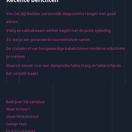
Van Der Bijl Bedden: persoonlijk slaapcomfort begint met goed
advies
Veilig en vakbekwaam werken begint met de juiste opleiding
Zo stel je een gevarieerde vuurwerkshow samen
De cruciale rol van hoogwaardige kabels binnen moderne industriële
processen
Waarom kiezen voor een olympische halterstang en halterschijven
het verschil maakt
Bedrijven Verzamelaar
Waar te huur?
Jouw Winkelstraat
Design Huis
Fit & Food Fiesta