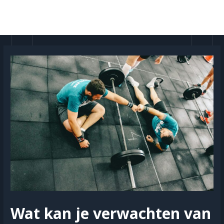
Doorgaan
naar
MAI
inhoud
MEN
Wat kan je verwachten van