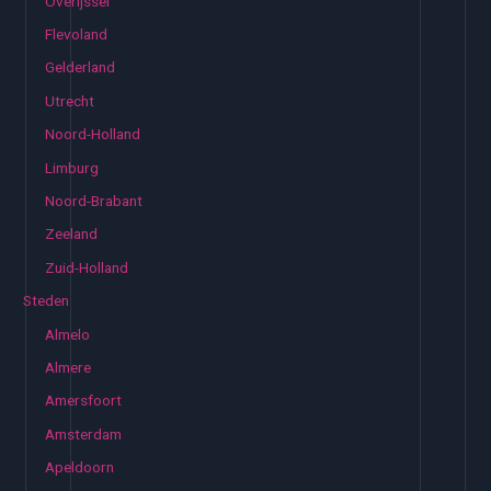
Overijssel
Flevoland
Gelderland
Utrecht
Noord-Holland
Limburg
Noord-Brabant
Zeeland
Zuid-Holland
Steden
Almelo
Almere
Amersfoort
Amsterdam
Apeldoorn