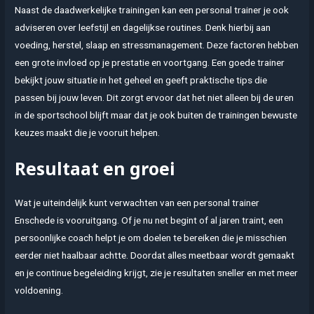
Naast de daadwerkelijke trainingen kan een personal trainer je ook
adviseren over leefstijl en dagelijkse routines. Denk hierbij aan
voeding, herstel, slaap en stressmanagement. Deze factoren hebben
een grote invloed op je prestatie en voortgang. Een goede trainer
bekijkt jouw situatie in het geheel en geeft praktische tips die
passen bij jouw leven. Dit zorgt ervoor dat het niet alleen bij de uren
in de sportschool blijft maar dat je ook buiten de trainingen bewuste
keuzes maakt die je vooruit helpen.
Resultaat en groei
Wat je uiteindelijk kunt verwachten van een personal trainer
Enschede is vooruitgang. Of je nu net begint of al jaren traint, een
persoonlijke coach helpt je om doelen te bereiken die je misschien
eerder niet haalbaar achtte. Doordat alles meetbaar wordt gemaakt
en je continue begeleiding krijgt, zie je resultaten sneller en met meer
voldoening.