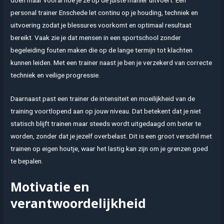
doen maar vooral hoe je ze op de juiste manier uitvoert. Een
personal trainer Enschede let continu op je houding, techniek en
uitvoering zodat je blessures voorkomt en optimaal resultaat
bereikt. Vaak zie je dat mensen in een sportschool zonder
begeleiding fouten maken die op de lange termijn tot klachten
kunnen leiden. Met een trainer naast je ben je verzekerd van correcte
techniek en veilige progressie.
Daarnaast past een trainer de intensiteit en moeilijkheid van de
training voortlopend aan op jouw niveau. Dat betekent dat je niet
statisch blijft trainen maar steeds wordt uitgedaagd om beter te
worden, zonder dat je jezelf overbelast. Dit is een groot verschil met
trainen op eigen houtje, waar het lastig kan zijn om je grenzen goed
te bepalen.
Motivatie en
verantwoordelijkheid