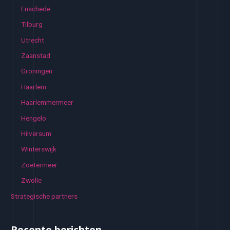
Enschede
Tilburg
Utrecht
Zaanstad
Groningen
Haarlem
Haarlemmermeer
Hengelo
Hilversum
Winterswijk
Zoetermeer
Zwolle
Strategische partners
Recente berichten