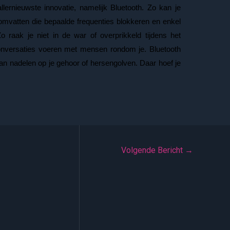
lernieuwste innovatie, namelijk Bluetooth. Zo kan je
 omvatten die bepaalde frequenties blokkeren en enkel
 raak je niet in de war of overprikkeld tijdens het
conversaties voeren met mensen rondom je. Bluetooth
van nadelen op je gehoor of hersengolven. Daar hoef je
Volgende Bericht
→