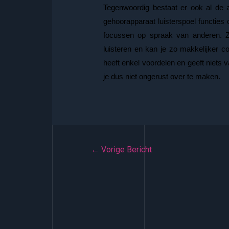
Tegenwoordig bestaat er ook al de al
gehoorapparaat luisterspoel functies
focussen op spraak van anderen. Zo
luisteren en kan je zo makkelijker 
heeft enkel voordelen en geeft niets 
je dus niet ongerust over te maken.
Bericht
←
Vorige Bericht
navigatie