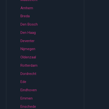
Arnhem
Breda
Den Bosch
Den Haag
Deventer
Nijmegen
Oldenzaal
Rotterdam
Dordrecht
Ede
Eindhoven
Emmen
Enschede