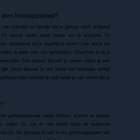
 een hoorapparaat?
an vrienden en familie dat je gehoor sterk achteruit
 TV steeds luider moet zetten om je favoriete TV
m, beïnvloedt het je dagelijkse leven? Dan wordt het
ialist te gaan voor een gehoortest. Ofwel kan je bij je
specialist. Een oorarts bezoek je eerder indien je een
pijn. Deze bezoek je ook vanaf een bepaalde leeftijd
udiospecialist bezoek je zelf nadat je zelf merkt dat je
r?
en gehoorapparaat nodig hebben, komen er steeds
e markt. Zo zijn er niet enkel meer de buitenoor
lend zijn. Nu bestaan er ook in-oor gehoorapparaten die