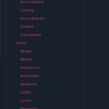
Noord-Holland
Limburg
Noord-Brabant
Zeeland
Zuid-Holland
Steden
Almelo
Almere
Amersfoort
Amsterdam
Apeldoorn
Leiden
Losser
Maastricht