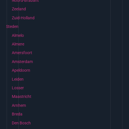
Noord-Brabant
Zeeland
Zuid-Holland
Steden
Almelo
Almere
Amersfoort
Amsterdam
Apeldoorn
Leiden
Losser
Maastricht
Arnhem
Breda
Den Bosch