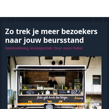
Zo trek je meer bezoekers
naar jouw beursstand
Dienstverlening
,
Uncategorized
/ Door
Jason Parker