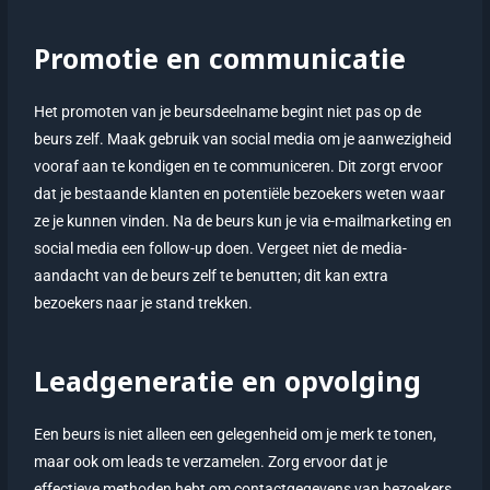
Promotie en communicatie
Het promoten van je beursdeelname begint niet pas op de
beurs zelf. Maak gebruik van social media om je aanwezigheid
vooraf aan te kondigen en te communiceren. Dit zorgt ervoor
dat je bestaande klanten en potentiële bezoekers weten waar
ze je kunnen vinden. Na de beurs kun je via e-mailmarketing en
social media een follow-up doen. Vergeet niet de media-
aandacht van de beurs zelf te benutten; dit kan extra
bezoekers naar je stand trekken.
Leadgeneratie en opvolging
Een beurs is niet alleen een gelegenheid om je merk te tonen,
maar ook om leads te verzamelen. Zorg ervoor dat je
effectieve methoden hebt om contactgegevens van bezoekers