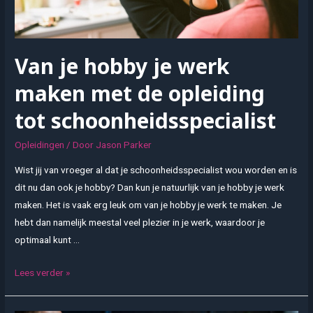
Van je hobby je werk
maken met de opleiding
tot schoonheidsspecialist
Opleidingen
/ Door
Jason Parker
Wist jij van vroeger al dat je schoonheidsspecialist wou worden en is
dit nu dan ook je hobby? Dan kun je natuurlijk van je hobby je werk
maken. Het is vaak erg leuk om van je hobby je werk te maken. Je
hebt dan namelijk meestal veel plezier in je werk, waardoor je
optimaal kunt …
Van
Lees verder »
je
hobby