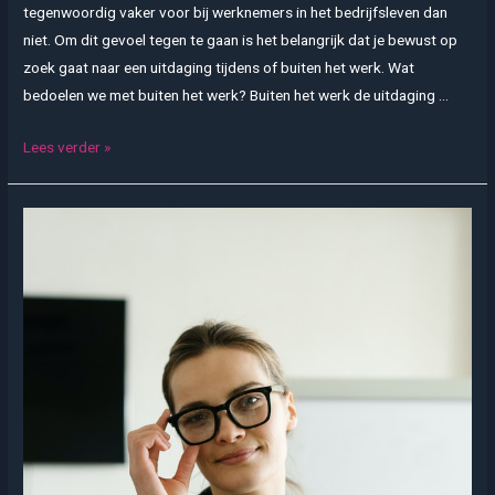
tegenwoordig vaker voor bij werknemers in het bedrijfsleven dan
niet. Om dit gevoel tegen te gaan is het belangrijk dat je bewust op
zoek gaat naar een uitdaging tijdens of buiten het werk. Wat
bedoelen we met buiten het werk? Buiten het werk de uitdaging …
Wat
Lees verder »
houdt
een
opleiding
verandermanagement
in