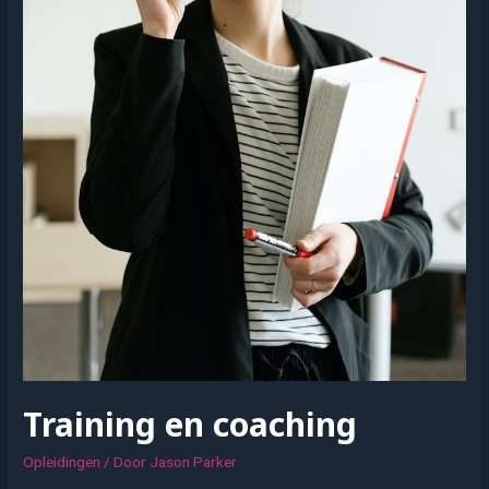
Training en coaching
Opleidingen
/ Door
Jason Parker