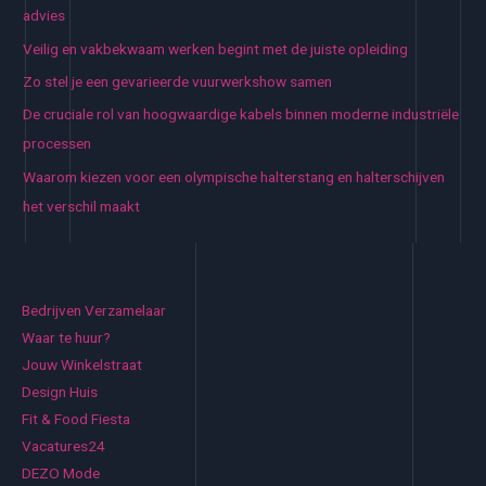
advies
Veilig en vakbekwaam werken begint met de juiste opleiding
Zo stel je een gevarieerde vuurwerkshow samen
De cruciale rol van hoogwaardige kabels binnen moderne industriële
processen
Waarom kiezen voor een olympische halterstang en halterschijven
het verschil maakt
Bedrijven Verzamelaar
Waar te huur?
Jouw Winkelstraat
Design Huis
Fit & Food Fiesta
Vacatures24
DEZO Mode