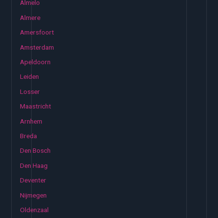
Almelo
Almere
Amersfoort
Amsterdam
Apeldoorn
Leiden
Losser
Maastricht
Arnhem
Breda
Den Bosch
Den Haag
Deventer
Nijmegen
Oldenzaal