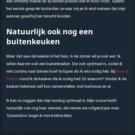
een ontwerp maken en zij wisten precies wat ik mooi vond. Tijdens
het eerste gesprek luisterden ze naar mij en ik wist meteen dat mijn
wensen goed bij hen terecht konden.
Natuurlijk ook nog een
buitenkeuken
Maar dat was de keuken in het huis. In de zomer wil je ook wat. Ik
wilde daarom ook een buitenkeuken. Die ook optimaal is, zodat ik
niet continu naar binnen hoef te lopen als ik iets nodig heb. Bij
Hout &
Trends
vond ik de keuken die ik nodig had. En waarom? Omdat ik de
keuken helemaal zelf kon samenstellen; met barbecue en al.
Ik kan nu zeggen dat mijn woning optimaal is. Mijn vrouw heeft
natuurlijk ook nog haar wensen, die nemen we volgend jaar mee.
Tussendoor begin ik met kokkerellen.