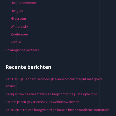
Haarlemmermeer
Hengelo
Hilversum
Winterswijk
Zoetermeer
Zwolle
Strategische partners
Recente berichten
Van Der Bijl Bedden: persoonlijk slaapcomfort begint met goed
advies
Veilig en vakbekwaam werken begint met de juiste opleiding
Zo stel je een gevarieerde vuurwerkshow samen
De cruciale rol van hoogwaardige kabels binnen moderne industriële