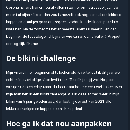
Corona. En wie kan er nou afvallen in zo’n enorm stressvol jaar. Je
mocht al bijna niks en dan zou ik mezelf ook nog eens al die lekkere
hapjes en drankjes gaan ontzeggen, zodat ik tijdelijk een paar kilo
kwijt ben. Na de zomer zit het er meestal allemaal weer bij en dan
beginnen de feestdagen al bijna en wie kan er dan afvallen? Project
onmogelijk lijkt me.
De bikini challenge
Mijn vriendinnen beginnen al te lachen als ik vertel dat ik dit jaar wel
echt mijn overtollige kilo’s kwijt raak. Tuurlijk joh, jij wel. Nog een
wijntje? Chipjes erbij! Maar dit keer gaat het me echt wel lukken. Met
mijn man heb ik een bikini challenge. Als ik deze zomer weer in mijn
bikini van 5 jaar geleden pas, dan laat hij de rest van 2021 alle
lekkere drankjes en hapjes staan. Ik zeg deal!
Hoe ga ik dat nou aanpakken