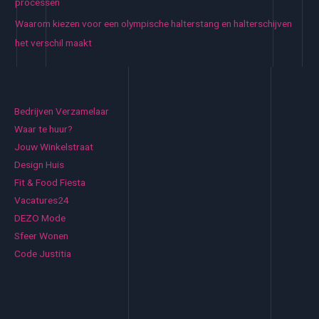
processen
Waarom kiezen voor een olympische halterstang en halterschijven
het verschil maakt
Bedrijven Verzamelaar
Waar te huur?
Jouw Winkelstraat
Design Huis
Fit & Food Fiesta
Vacatures24
DEZO Mode
Sfeer Wonen
Code Justitia