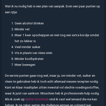
Wat ik nu nodig heb is een plan van aanpak. Even een paar punten op
een rijtje:
Geen alcohol drinken
Minder vet
Maar 1 keer opscheppen en niet nog een extra bordje omdat
het zo lekker is
Veel minder suiker
Vis in plaats van vlees eten
Minder koolhydraten
Meer bewegen
De eerste punten gaan nog wel, maar ja, om minder vet, suiker en
vlees te gebruiken heb ik toch echt allemaal nieuwe recepten nodig.
Kant en klaar maaltijden zitten meestal vol slechte voedingsstoffen,
waar ik juist van aankom. Misschien heb ik professionele hulp nodig.
Als ik zoek op
diëtist Enschede
vind ik vast wel iemand die me kan
helpen. Ik ga zeker weten die challenge winnen en volgend jaar