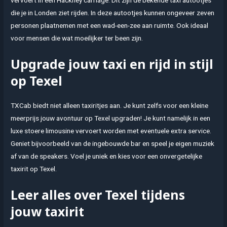
vervoert in een Hackney carriage. Dit zijn de bekende taxi autootjes
die je in Londen ziet rijden. In deze autootjes kunnen ongeveer zeven
personen plaatnemen met een wad-een-zee aan ruimte. Ook ideaal
voor mensen die wat moeilijker ter been zijn.
Upgrade jouw taxi en rijd in stijl
op Texel
TXCab biedt niet alleen taxiritjes aan. Je kunt zelfs voor een kleine
meerprijs jouw avontuur op Texel upgraden! Je kunt namelijk in een
luxe stoere limousine vervoert worden met eventuele extra service.
Geniet bijvoorbeeld van de ingebouwde bar en speel je eigen muziek
af van de speakers. Voel je uniek en kies voor een onvergetelijke
taxirit op Texel.
Leer alles over Texel tijdens
jouw taxirit