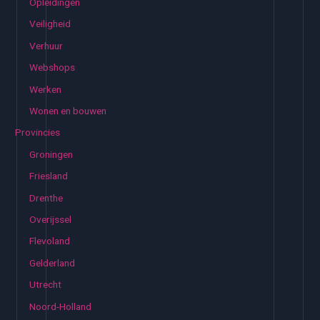
Opleidingen
Veiligheid
Verhuur
Webshops
Werken
Wonen en bouwen
Provincies
Groningen
Friesland
Drenthe
Overijssel
Flevoland
Gelderland
Utrecht
Noord-Holland