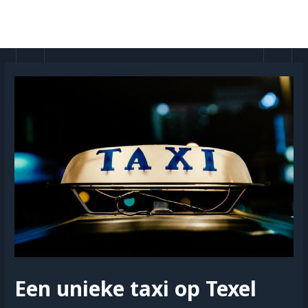
Doorgaan
naar
MAI
inhoud
MEN
Een unieke taxi op Texel