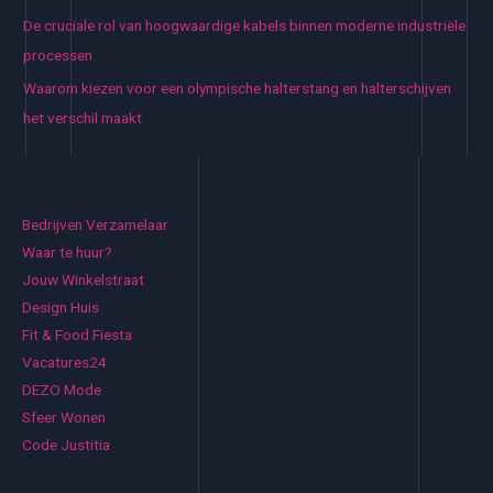
De cruciale rol van hoogwaardige kabels binnen moderne industriële
processen
Waarom kiezen voor een olympische halterstang en halterschijven
het verschil maakt
Bedrijven Verzamelaar
Waar te huur?
Jouw Winkelstraat
Design Huis
Fit & Food Fiesta
Vacatures24
DEZO Mode
Sfeer Wonen
Code Justitia