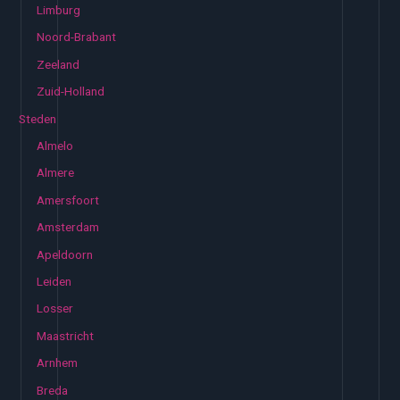
Limburg
Noord-Brabant
Zeeland
Zuid-Holland
Steden
Almelo
Almere
Amersfoort
Amsterdam
Apeldoorn
Leiden
Losser
Maastricht
Arnhem
Breda