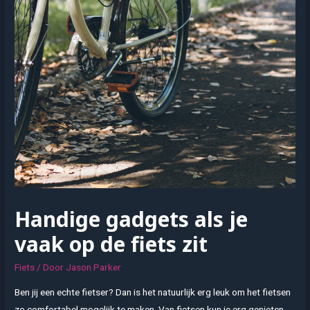
Handige gadgets als je
vaak op de fiets zit
Fiets
/ Door
Jason Parker
Ben jij een echte fietser? Dan is het natuurlijk erg leuk om het fietsen
zo comfortabel mogelijk te maken. Van fietsen kun je erg genieten.