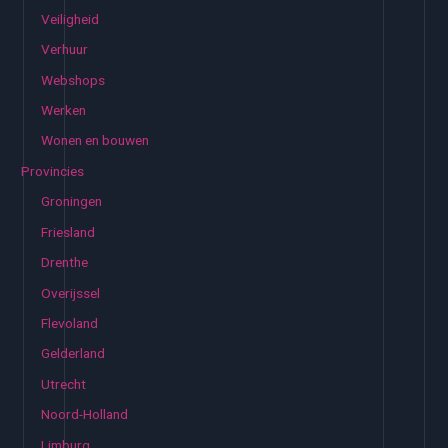
Veiligheid
Verhuur
Webshops
Werken
Wonen en bouwen
Provincies
Groningen
Friesland
Drenthe
Overijssel
Flevoland
Gelderland
Utrecht
Noord-Holland
Limburg