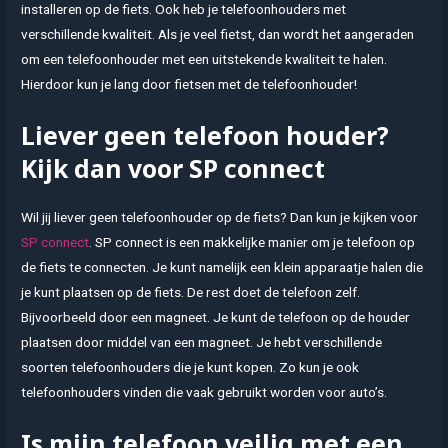
installeren op de fiets. Ook heb je telefoonhouders met
verschillende kwaliteit. Als je veel fietst, dan wordt het aangeraden
om een telefoonhouder met een uitstekende kwaliteit te halen.
Hierdoor kun je lang door fietsen met de telefoonhouder!
Liever geen telefoon houder?
Kijk dan voor SP connect
Wil jij liever geen telefoonhouder op de fiets? Dan kun je kijken voor
SP connect
. SP connect is een makkelijke manier om je telefoon op
de fiets te connecten. Je kunt namelijk een klein apparaatje halen die
je kunt plaatsen op de fiets. De rest doet de telefoon zelf.
Bijvoorbeeld door een magneet. Je kunt de telefoon op de houder
plaatsen door middel van een magneet. Je hebt verschillende
soorten telefoonhouders die je kunt kopen. Zo kun je ook
telefoonhouders vinden die vaak gebruikt worden voor auto’s.
Is mijn telefoon veilig met een