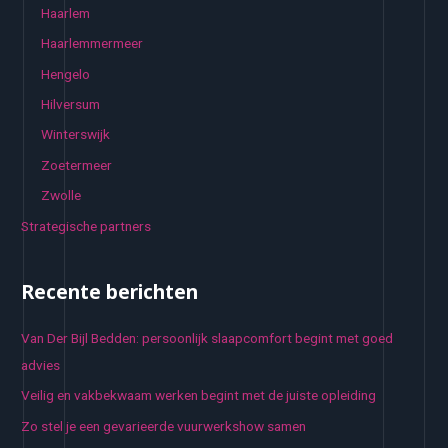
Haarlem
Haarlemmermeer
Hengelo
Hilversum
Winterswijk
Zoetermeer
Zwolle
Strategische partners
Recente berichten
Van Der Bijl Bedden: persoonlijk slaapcomfort begint met goed
advies
Veilig en vakbekwaam werken begint met de juiste opleiding
Zo stel je een gevarieerde vuurwerkshow samen