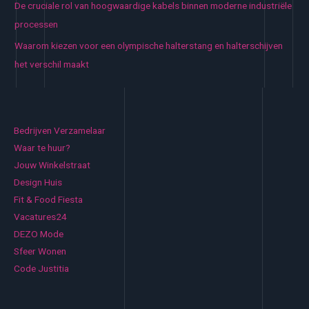
De cruciale rol van hoogwaardige kabels binnen moderne industriële
processen
Waarom kiezen voor een olympische halterstang en halterschijven
het verschil maakt
Bedrijven Verzamelaar
Waar te huur?
Jouw Winkelstraat
Design Huis
Fit & Food Fiesta
Vacatures24
DEZO Mode
Sfeer Wonen
Code Justitia