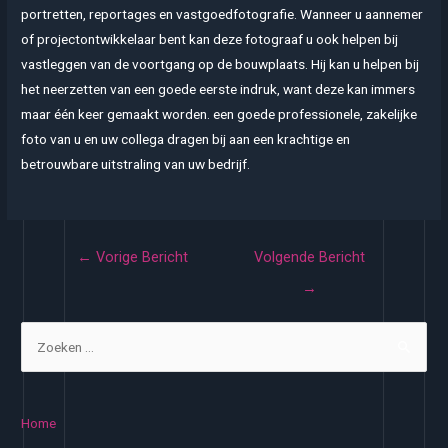
portretten, reportages en vastgoedfotografie. Wanneer u aannemer
of projectontwikkelaar bent kan deze fotograaf u ook helpen bij
vastleggen van de voortgang op de bouwplaats. Hij kan u helpen bij
het neerzetten van een goede eerste indruk, want deze kan immers
maar één keer gemaakt worden. een goede professionele, zakelijke
foto van u en uw collega dragen bij aan een krachtige en
betrouwbare uitstraling van uw bedrijf.
Bericht
←
Vorige Bericht
Volgende Bericht
navigatie
→
Z
o
e
k
Home
e