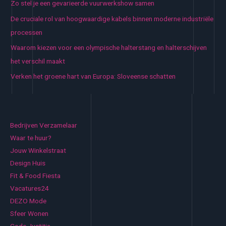
Zo stel je een gevarieerde vuurwerkshow samen
De cruciale rol van hoogwaardige kabels binnen moderne industriële
processen
Waarom kiezen voor een olympische halterstang en halterschijven
het verschil maakt
Verken het groene hart van Europa: Sloveense schatten
Bedrijven Verzamelaar
Waar te huur?
Jouw Winkelstraat
Design Huis
Fit & Food Fiesta
Vacatures24
DEZO Mode
Sfeer Wonen
Code Justitia