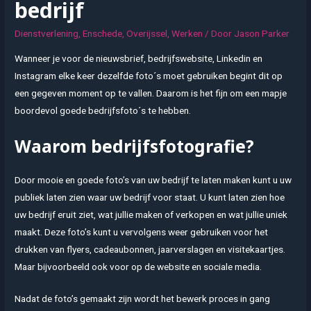
bedrijf
Dienstverlening
,
Enschede
,
Overijssel
,
Werken
/ Door
Jason Parker
Wanneer je voor de nieuwsbrief, bedrijfswebsite, Linkedin en
Instagram elke keer dezelfde foto´s moet gebruiken begint dit op
een gegeven moment op te vallen. Daarom is het fijn om een mapje
boordevol goede bedrijfsfoto´s te hebben.
Waarom bedrijfsfotografie?
Door mooie en goede foto’s van uw bedrijf te laten maken kunt u uw
publiek laten zien waar uw bedrijf voor staat. U kunt laten zien hoe
uw bedrijf eruit ziet, wat jullie maken of verkopen en wat jullie uniek
maakt. Deze foto’s kunt u vervolgens weer gebruiken voor het
drukken van flyers, cadeaubonnen, jaarverslagen en visitekaartjes.
Maar bijvoorbeeld ook voor op de website en sociale media.
Nadat de foto’s gemaakt zijn wordt het bewerk proces in gang