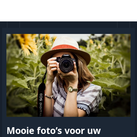
Doorgaan
naar
MAI
inhoud
MEN
Mooie foto’s voor uw