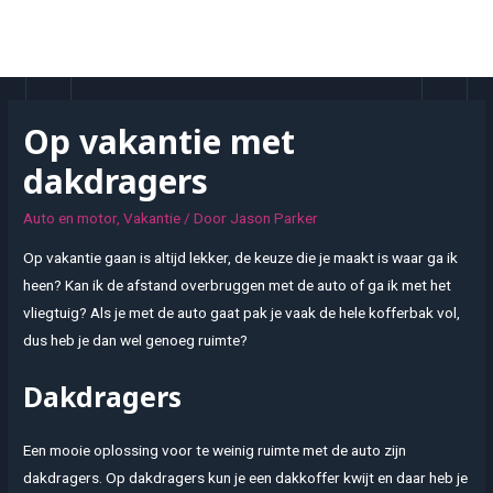
Doorgaan
naar
MAI
inhoud
MEN
Op vakantie met
dakdragers
Auto en motor
,
Vakantie
/ Door
Jason Parker
Op vakantie gaan is altijd lekker, de keuze die je maakt is waar ga ik
heen? Kan ik de afstand overbruggen met de auto of ga ik met het
vliegtuig? Als je met de auto gaat pak je vaak de hele kofferbak vol,
dus heb je dan wel genoeg ruimte?
Dakdragers
Een mooie oplossing voor te weinig ruimte met de auto zijn
dakdragers. Op dakdragers kun je een dakkoffer kwijt en daar heb je