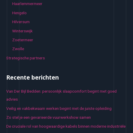
Haarlemmermeer
Hengelo
Hilversum
Winterswijk
Zoetermeer
Zwolle
Strategische partners
Recente berichten
Van Der Bijl Bedden: persoonlijk slaapcomfort begint met goed
advies
Veilig en vakbekwaam werken begint met de juiste opleiding
Zo stel je een gevarieerde vuurwerkshow samen
De cruciale rol van hoogwaardige kabels binnen moderne industriële