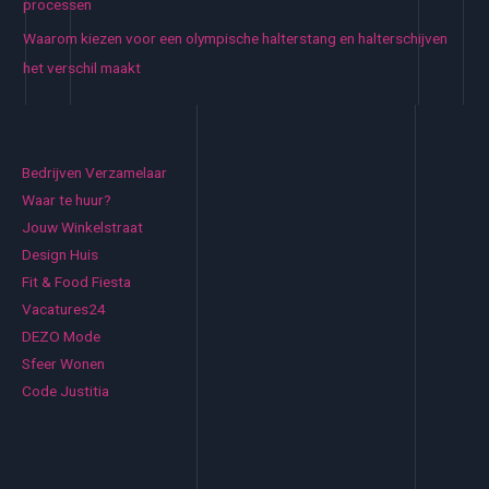
processen
Waarom kiezen voor een olympische halterstang en halterschijven
het verschil maakt
Bedrijven Verzamelaar
Waar te huur?
Jouw Winkelstraat
Design Huis
Fit & Food Fiesta
Vacatures24
DEZO Mode
Sfeer Wonen
Code Justitia