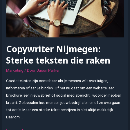
online
groei
Copywriter Nijmegen:
Sterke teksten die raken
Marketing
/ Door
Jason Parker
Goede teksten zijn onmisbaar als je mensen wilt overtuigen,
informeren of aan je binden. Of het nu gaat om een website, een
brochure, een nieuwsbrief of social mediabericht : woorden hebben
kracht. Ze bepalen hoe mensen jouw bedrijf zien en of ze overgaan
tot actie. Maar een sterke tekst schrijven is niet altijd makkelijk.
Daarom …