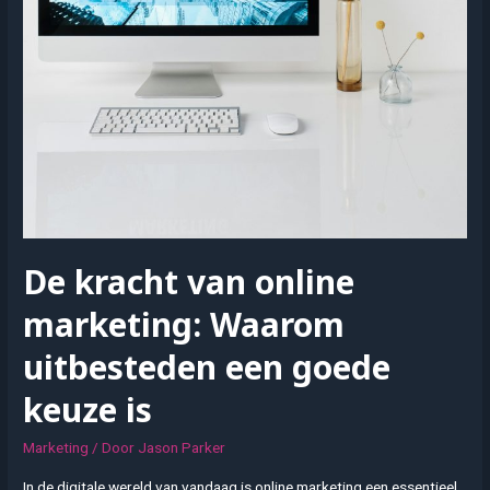
De kracht van online
marketing: Waarom
uitbesteden een goede
keuze is
Marketing
/ Door
Jason Parker
In de digitale wereld van vandaag is online marketing een essentieel