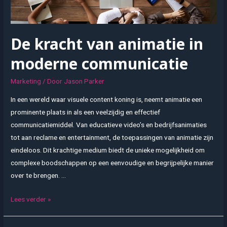
De kracht van animatie in
moderne communicatie
Marketing
/ Door
Jason Parker
In een wereld waar visuele content koning is, neemt animatie een
prominente plaats in als een veelzijdig en effectief
communicatiemiddel. Van educatieve video’s en bedrijfsanimaties
tot aan reclame en entertainment, de toepassingen van animatie zijn
eindeloos. Dit krachtige medium biedt de unieke mogelijkheid om
complexe boodschappen op een eenvoudige en begrijpelijke manier
over te brengen. …
De
Lees verder »
kracht
van