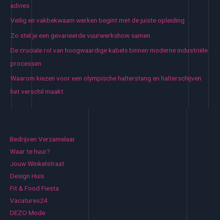
advies
Veilig en vakbekwaam werken begint met de juiste opleiding
Zo stel je een gevarieerde vuurwerkshow samen
De cruciale rol van hoogwaardige kabels binnen moderne industriële
processen
Waarom kiezen voor een olympische halterstang en halterschijven
het verschil maakt
Bedrijven Verzamelaar
Waar te huur?
Jouw Winkelstraat
Design Huis
Fit & Food Fiesta
Vacatures24
DEZO Mode