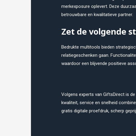
merkexposure oplevert. Deze duurzaam
betrouwbare en kwalitatieve partner.
Zet de volgende st
Bedrukte multitools bieden strategisch
relatiegeschenken gaan. Functionalite
waardoor een blijvende positieve asso
Volgens experts van GiftsDirect is de
kwaliteit, service en snelheid combineer
gratis digitale proefdruk, scherp gepr