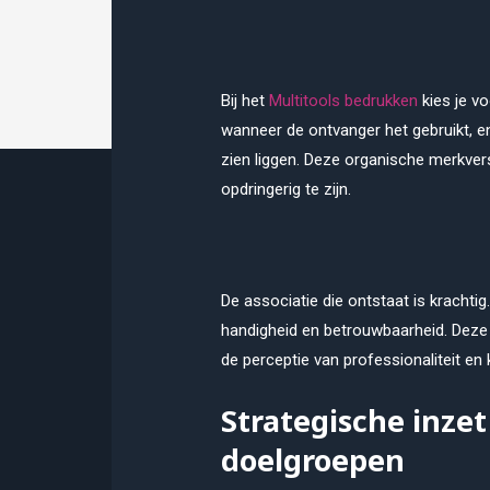
Bij het
Multitools bedrukken
kies je vo
wanneer de ontvanger het gebruikt, e
zien liggen. Deze organische merkve
opdringerig te zijn.
De associatie die ontstaat is krachti
handigheid en betrouwbaarheid. Deze 
de perceptie van professionaliteit en 
Strategische inzet
doelgroepen