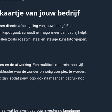
ekaartje van jouw bedrijf
een directe afspiegeling van jouw bedrijf. Een
 kapot gaat, schaadt je imago meer dan dat hij helpt.
len zoals roestvrij staal en stevige kunststofgrepen.
ties en de afwerking. Een multitool met minimaal vijf
praktische waarde zonder onnodig complex te worden.
d zijn, zodat jouw logo ook na maanden gebruik nog
 mee, wat betekent dat jouw investering langdurige