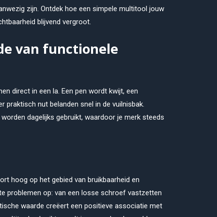
anwezig zijn. Ontdek hoe een simpele multitool jouw
chtbaarheid blijvend vergroot.
de van functionele
n direct in een la. Een pen wordt kwijt, een
r praktisch nut belanden snel in de vuilnisbak.
worden dagelijks gebruikt, waardoor je merk steeds
rt hoog op het gebied van bruikbaarheid en
ete problemen op: van een losse schroef vastzetten
tische waarde creëert een positieve associatie met