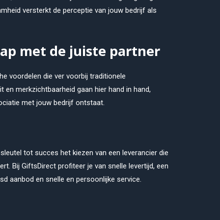
heid versterkt de perceptie van jouw bedrijf als
ap met de juiste partner
e voordelen die ver voorbij traditionele
it en merkzichtbaarheid gaan hier hand in hand,
ciatie met jouw bedrijf ontstaat.
 sleutel tot succes het kiezen van een leverancier die
t. Bij GiftsDirect profiteer je van snelle levertijd, een
ijsd aanbod en snelle en persoonlijke service.