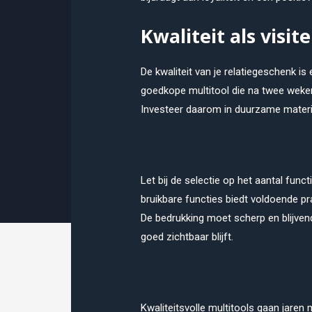
Kwaliteit als visit
De kwaliteit van je relatiegeschenk is 
goedkope multitool die na twee weken
Investeer daarom in duurzame materia
Let bij de selectie op het aantal func
bruikbare functies biedt voldoende 
De bedrukking moet scherp en blijven
goed zichtbaar blijft.
Kwaliteitsvolle multitools gaan jaren