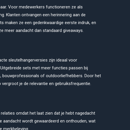
etbaar. Voor medewerkers functioneren ze als
ing. Klanten ontvangen een herinnering aan de
cts maken ze een gedenkwaardige eerste indruk, en
ze meer aandacht dan standaard giveaways.
cte sleutelhangerversies zijn ideaal voor
. Uitgebreide sets met meer functies passen bij
i, bouwprofessionals of outdoorliefhebbers. Door het
vergroot je de relevantie en gebruiksfrequentie.
relaties omdat het laat zien dat je hebt nagedacht
Die aandacht wordt gewaardeerd en onthouden, wat
ve merkbeleving.