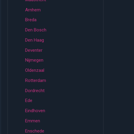
Arnhem
Breda
Den Bosch
Den Haag
Deventer
Nijmegen
Oldenzaal
Rotterdam
Dordrecht
Ede
Eindhoven
Emmen
Enschede