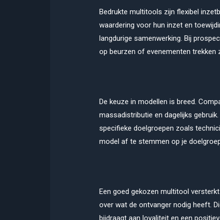
Bedrukte multitools zijn flexibel inz
waardering voor hun inzet en toewijd
langdurige samenwerking. Bij prospe
op beurzen of evenementen trekken 
De keuze in modellen is breed. Compa
massadistributie en dagelijks gebruik
specifieke doelgroepen zoals technic
model af te stemmen op je doelgroep 
Een goed gekozen multitool versterkt 
over wat de ontvanger nodig heeft. 
bijdraagt aan loyaliteit en een positie