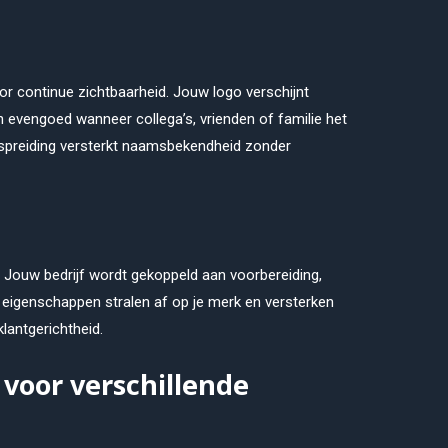
or continue zichtbaarheid. Jouw logo verschijnt
n evengoed wanneer collega’s, vrienden of familie het
rspreiding versterkt naamsbekendheid zonder
g. Jouw bedrijf wordt gekoppeld aan voorbereiding,
eigenschappen stralen af op je merk en versterken
klantgerichtheid.
 voor verschillende