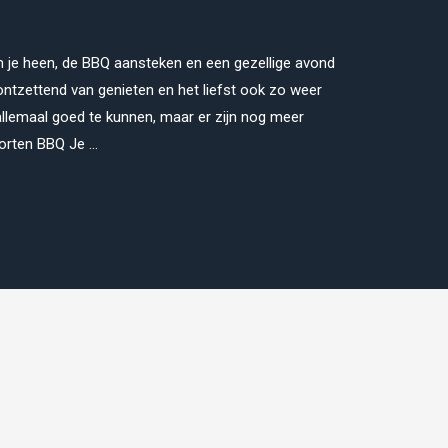
om je heen, de BBQ aansteken en een gezellige avond
ontzettend van genieten en het liefst ook zo weer
llemaal goed te kunnen, maar er zijn nog meer
orten BBQ Je …