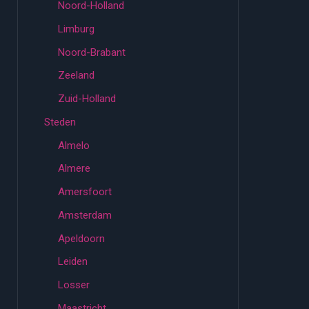
Noord-Holland
Limburg
Noord-Brabant
Zeeland
Zuid-Holland
Steden
Almelo
Almere
Amersfoort
Amsterdam
Apeldoorn
Leiden
Losser
Maastricht