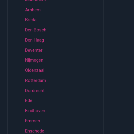
Arnhem
Breda
Den Bosch
Den Haag
Deventer
Nijmegen
Oldenzaal
Rotterdam
Dordrecht
Ede
Eindhoven
Emmen
Enschede