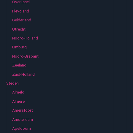
Overijssel
Flevoland
Gelderland
Utrecht
Noord-Holland
Limburg
Noord-Brabant
Zeeland
Zuid-Holland
Steden
Almelo
Almere
Amersfoort
Amsterdam
Apeldoorn