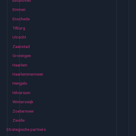
Eindhoven
Emmen
Enschede
Tilburg
Utrecht
Zaanstad
Groningen
Haarlem
Haarlemmermeer
Hengelo
Hilversum
Winterswijk
Zoetermeer
Zwolle
Strategische partners