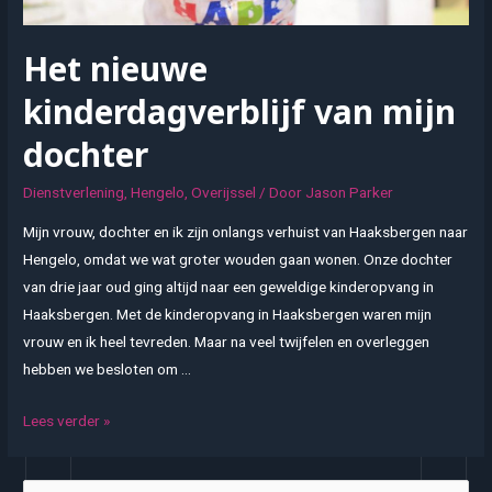
Het nieuwe
kinderdagverblijf van mijn
dochter
Dienstverlening
,
Hengelo
,
Overijssel
/ Door
Jason Parker
Mijn vrouw, dochter en ik zijn onlangs verhuist van Haaksbergen naar
Hengelo, omdat we wat groter wouden gaan wonen. Onze dochter
van drie jaar oud ging altijd naar een geweldige kinderopvang in
Haaksbergen. Met de kinderopvang in Haaksbergen waren mijn
vrouw en ik heel tevreden. Maar na veel twijfelen en overleggen
hebben we besloten om …
Het
Lees verder »
nieuwe
kinderdagverblijf