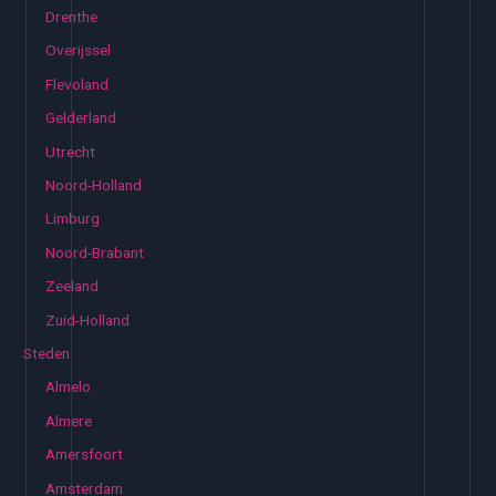
Drenthe
Overijssel
Flevoland
Gelderland
Utrecht
Noord-Holland
Limburg
Noord-Brabant
Zeeland
Zuid-Holland
Steden
Almelo
Almere
Amersfoort
Amsterdam