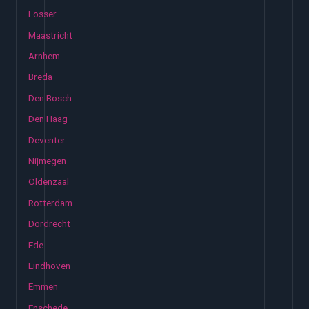
Losser
Maastricht
Arnhem
Breda
Den Bosch
Den Haag
Deventer
Nijmegen
Oldenzaal
Rotterdam
Dordrecht
Ede
Eindhoven
Emmen
Enschede