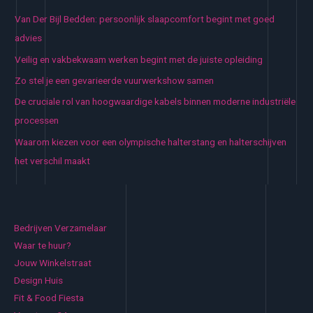
Van Der Bijl Bedden: persoonlijk slaapcomfort begint met goed
advies
Veilig en vakbekwaam werken begint met de juiste opleiding
Zo stel je een gevarieerde vuurwerkshow samen
De cruciale rol van hoogwaardige kabels binnen moderne industriële
processen
Waarom kiezen voor een olympische halterstang en halterschijven
het verschil maakt
Bedrijven Verzamelaar
Waar te huur?
Jouw Winkelstraat
Design Huis
Fit & Food Fiesta