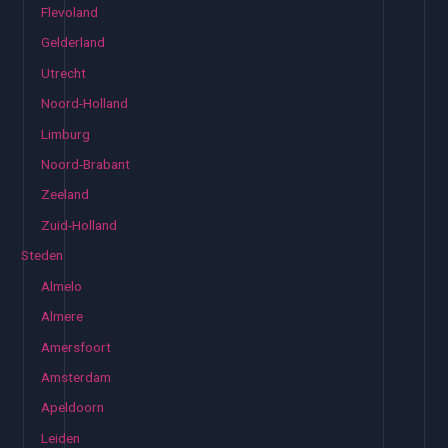
Flevoland
Gelderland
Utrecht
Noord-Holland
Limburg
Noord-Brabant
Zeeland
Zuid-Holland
Steden
Almelo
Almere
Amersfoort
Amsterdam
Apeldoorn
Leiden