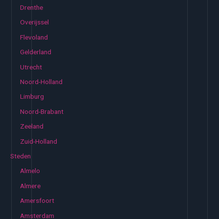
Drenthe
Overijssel
Flevoland
Gelderland
Utrecht
Noord-Holland
Limburg
Noord-Brabant
Zeeland
Zuid-Holland
Steden
Almelo
Almere
Amersfoort
Amsterdam