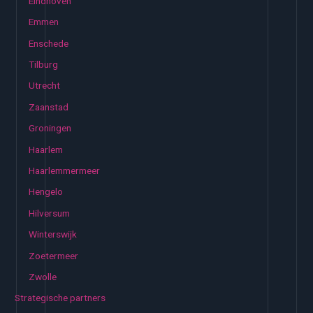
Eindhoven
Emmen
Enschede
Tilburg
Utrecht
Zaanstad
Groningen
Haarlem
Haarlemmermeer
Hengelo
Hilversum
Winterswijk
Zoetermeer
Zwolle
Strategische partners