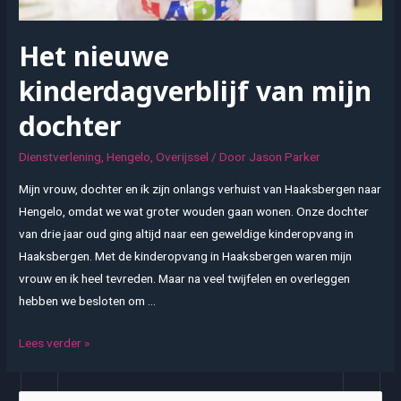
Het nieuwe
kinderdagverblijf van mijn
dochter
Dienstverlening
,
Hengelo
,
Overijssel
/ Door
Jason Parker
Mijn vrouw, dochter en ik zijn onlangs verhuist van Haaksbergen naar
Hengelo, omdat we wat groter wouden gaan wonen. Onze dochter
van drie jaar oud ging altijd naar een geweldige kinderopvang in
Haaksbergen. Met de kinderopvang in Haaksbergen waren mijn
vrouw en ik heel tevreden. Maar na veel twijfelen en overleggen
hebben we besloten om …
Het
Lees verder »
nieuwe
kinderdagverblijf