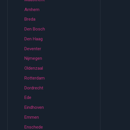
Arnhem
Breda
Den Bosch
Den Haag
Deventer
Nijmegen
Oldenzaal
Rotterdam
Dordrecht
Ede
Eindhoven
Emmen
Enschede