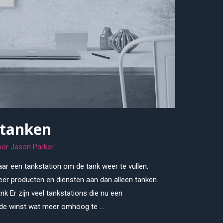
 tanken
oor
Jason Parker
naar een tankstation om de tank weer te vullen.
er producten en diensten aan dan alleen tanken.
k Er zijn veel tankstations die nu een
 de winst wat meer omhoog te …