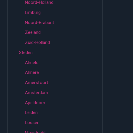
Noord-Holland
Limburg
Noord-Brabant
Zeeland
Zuid-Holland
Steden
Almelo
Almere
Amersfoort
Amsterdam
Apeldoorn
Leiden
Losser
Maastricht