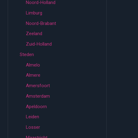
Noord-Holland
Limburg
Noord-Brabant
Zeeland
Zuid-Holland
Steden
Almelo
Almere
Amersfoort
Amsterdam
Apeldoorn
Leiden
Losser
Maastricht