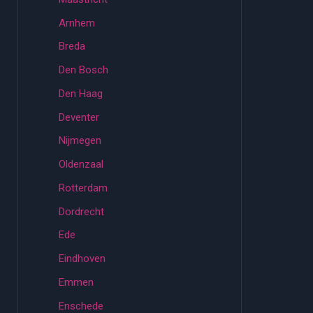
Arnhem
Breda
Den Bosch
Den Haag
Deventer
Nijmegen
Oldenzaal
Rotterdam
Dordrecht
Ede
Eindhoven
Emmen
Enschede