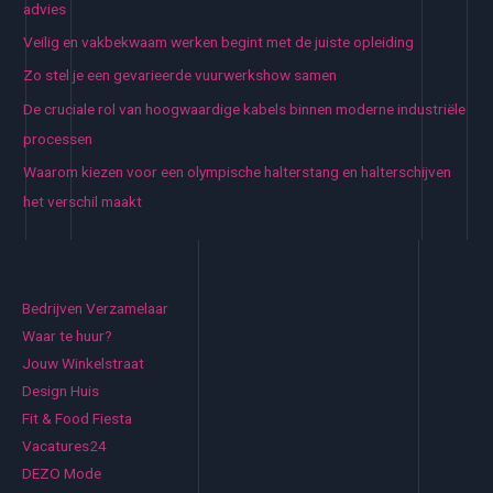
advies
Veilig en vakbekwaam werken begint met de juiste opleiding
Zo stel je een gevarieerde vuurwerkshow samen
De cruciale rol van hoogwaardige kabels binnen moderne industriële
processen
Waarom kiezen voor een olympische halterstang en halterschijven
het verschil maakt
Bedrijven Verzamelaar
Waar te huur?
Jouw Winkelstraat
Design Huis
Fit & Food Fiesta
Vacatures24
DEZO Mode