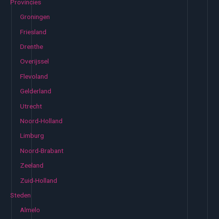
Provincies
Groningen
Friesland
Drenthe
Overijssel
Flevoland
Gelderland
Utrecht
Noord-Holland
Limburg
Noord-Brabant
Zeeland
Zuid-Holland
Steden
Almelo