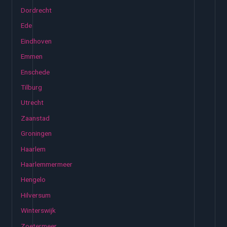
Dordrecht
Ede
Eindhoven
Emmen
Enschede
Tilburg
Utrecht
Zaanstad
Groningen
Haarlem
Haarlemmermeer
Hengelo
Hilversum
Winterswijk
Zoetermeer