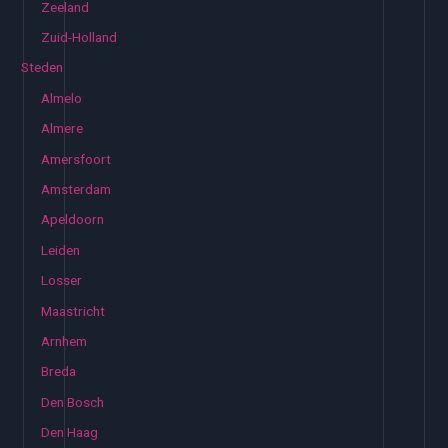
Zeeland
Zuid-Holland
Steden
Almelo
Almere
Amersfoort
Amsterdam
Apeldoorn
Leiden
Losser
Maastricht
Arnhem
Breda
Den Bosch
Den Haag