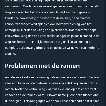
Nadat het plan op tafel lag begon eigenlijk vrijwel direct de
verbouwing. Omdat er veel moest gebeuren aan onze woning en dit
lang zal duren hebben we ook in een tijdelijke woning gewoond.
Omdat ze zowel bezig moesten met de keuken, de badkamer,
aanbouw benedenverdieping en ook bovenverdieping was het
onmogelijk hier dan ook nog te blijven wonen. Daarnaast verloopt
een verbouwing dan ook veel sneller aangezien je dan niemand in de
weg kan lopen. Uiteindelijk hebben ze erg snel en vakkundig de
complete verbouwing afgerond en genieten wij nu van een moderne
woning.
Problemen met de ramen
Aan de voorkant van de woning hebben we niks verbouwd. Hier was
alles nog bijna van de oude materialen zoals de kozijnen en ook de
ramen. Nadat de verbouwing klaar was viel ons op dat er erg veel
condens op de ramen kwam. Er kwam namelijk condens tussen ons
dubbel glas. Hiervoor gingen we opzoek naar een bedrijf dat dit kan