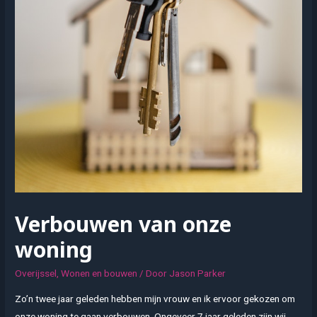
Verbouwen van onze
woning
Overijssel
,
Wonen en bouwen
/ Door
Jason Parker
Zo’n twee jaar geleden hebben mijn vrouw en ik ervoor gekozen om
onze woning te gaan verbouwen. Ongeveer 7 jaar geleden zijn wij