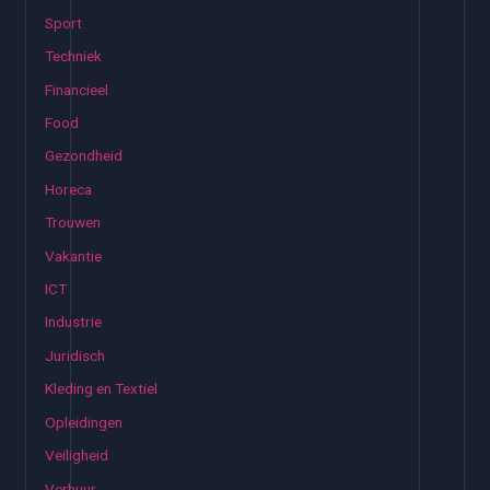
:
Sport
Techniek
Financieel
Food
Gezondheid
Horeca
Trouwen
Vakantie
ICT
Industrie
Juridisch
Kleding en Textiel
Opleidingen
Veiligheid
Verhuur