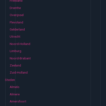
Friesland
Drenthe
Overijssel
Flevoland
Gelderland
Utrecht
Noord-Holland
Limburg
Noord-Brabant
Zeeland
Zuid-Holland
Steden
Almelo
Almere
Amersfoort