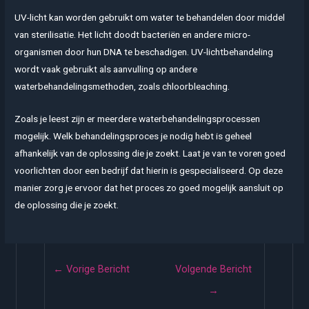
UV-licht kan worden gebruikt om water te behandelen door middel
van sterilisatie. Het licht doodt bacteriën en andere micro-
organismen door hun DNA te beschadigen. UV-lichtbehandeling
wordt vaak gebruikt als aanvulling op andere
waterbehandelingsmethoden, zoals chloorbleaching.
Zoals je leest zijn er meerdere waterbehandelingsprocessen
mogelijk. Welk behandelingsproces je nodig hebt is geheel
afhankelijk van de oplossing die je zoekt. Laat je van te voren goed
voorlichten door een bedrijf dat hierin is gespecialiseerd. Op deze
manier zorg je ervoor dat het proces zo goed mogelijk aansluit op
de oplossing die je zoekt.
Bericht
←
Vorige Bericht
Volgende Bericht
navigatie
→