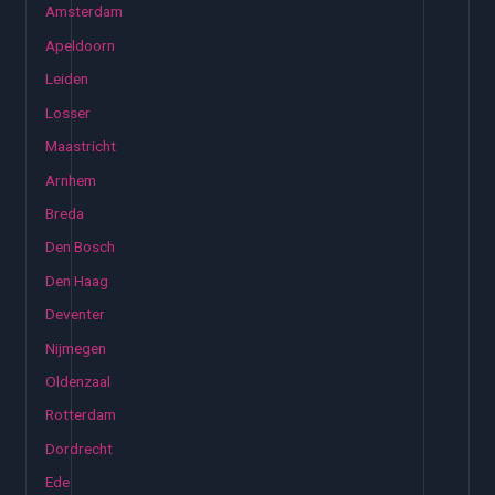
Amsterdam
Apeldoorn
Leiden
Losser
Maastricht
Arnhem
Breda
Den Bosch
Den Haag
Deventer
Nijmegen
Oldenzaal
Rotterdam
Dordrecht
Ede