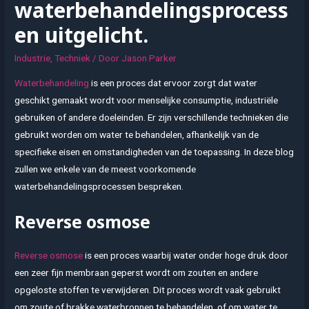
waterbehandelingsprocess
en uitgelicht.
Industrie
,
Techniek
/ Door
Jason Parker
Waterbehandeling
is een proces dat ervoor zorgt dat water
geschikt gemaakt wordt voor menselijke consumptie, industriële
gebruiken of andere doeleinden. Er zijn verschillende technieken die
gebruikt worden om water te behandelen, afhankelijk van de
specifieke eisen en omstandigheden van de toepassing. In deze blog
zullen we enkele van de meest voorkomende
waterbehandelingsprocessen bespreken.
Reverse osmose
Reverse osmose
is een proces waarbij water onder hoge druk door
een zeer fijn membraan geperst wordt om zouten en andere
opgeloste stoffen te verwijderen. Dit proces wordt vaak gebruikt
om zoute of brakke waterbronnen te behandelen, of om water te