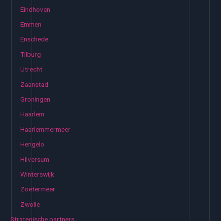
Eindhoven
Emmen
Enschede
Tilburg
Utrecht
Zaanstad
Groningen
Haarlem
Haarlemmermeer
Hengelo
Hilversum
Winterswijk
Zoetermeer
Zwolle
Strategische partners