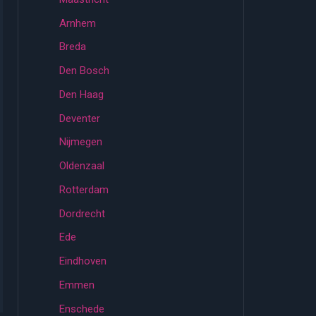
Arnhem
Breda
Den Bosch
Den Haag
Deventer
Nijmegen
Oldenzaal
Rotterdam
Dordrecht
Ede
Eindhoven
Emmen
Enschede