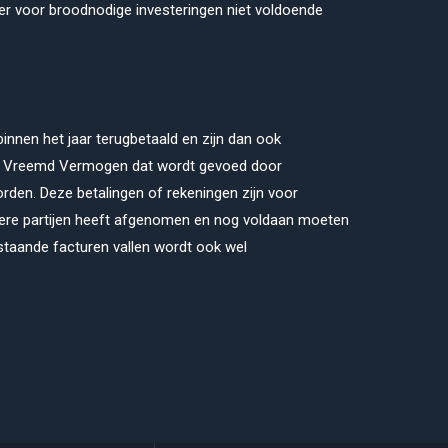
 voor broodnodige investeringen niet voldoende
nnen het jaar terugbetaald en zijn dan ook
het Vreemd Vermogen dat wordt gevoed door
den. Deze betalingen of rekeningen zijn voor
ere partijen heeft afgenomen en nog voldaan moeten
staande facturen vallen wordt ook wel