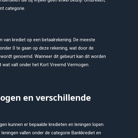
rdelen die bij vrijwel geen enkel bedrijf ontbreken,
nt categorie.
m van krediet op een betaalrekening. De meeste
onder 0 te gaan op deze rekening, wat door de
wordt genoemd. Wanneer dit gebeurt kan dit worden
t wat valt onder het Kort Vreemd Vermogen.
ogen en verschillende
gen kunnen er bepaalde kredieten en leningen lopen
t leningen vallen onder de categorie Bankkrediet en