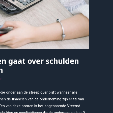
n gaat over schulden
n
r
 die onder aan de streep over blijft wanneer alle
nen de financiën van de onderneming zijn er tal van
. Een van deze posten is het zogenaamde Vreemd
chulden en verplichtingen die de onderneming heeft