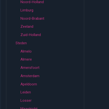
Noord-Holland
Limburg
Noord-Brabant
Zeeland
Zuid-Holland
Steden
Almelo
Almere
Amersfoort
Amsterdam
Apeldoorn
Leiden
Losser
Maastricht