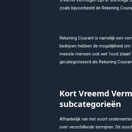
Vreemd Vermogen zijn er sommige onde
zoals bijvoorbeeld de Rekening Coura
Rekening Courant is namelijk een vor
bedrijven hebben de mogelijkheid om 
meeste mensen ook wel ‘rood staan’ 
gecategoriseerd als Rekening Couran
Kort Vreemd Verm
subcategorieën
Afhankelijk van het soort ondernemin
over verschillende termijnen. Dit soor