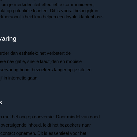
 om je merkidentiteit effectief te communiceren, 
 op potentiële klanten. Dit is vooral belangrijk in 
kpersoonlijkheid kan helpen een loyale klantenbasis 
varing
der dan esthetiek; het verbetert de
eve navigatie, snelle laadtijden en mobiele
servaring houdt bezoekers langer op je site en
f in interactie gaan.
s
en met het oog op conversie. Door middel van goed
 overtuigende inhoud, leidt het bezoekers naar
contact opnemen. Dit is essentieel voor het