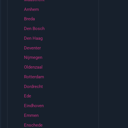
Arnhem
Breda
Den Bosch
Den Haag
Deventer
Nijmegen
Oldenzaal
Rotterdam
Dordrecht
Ede
Eindhoven
Emmen
Enschede