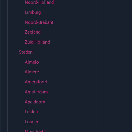
Noord-Holland
Limburg
Noord-Brabant
Zeeland
Zuid-Holland
Steden
Almelo
Almere
Amersfoort
Amsterdam
Apeldoorn
Leiden
Losser
Maastricht