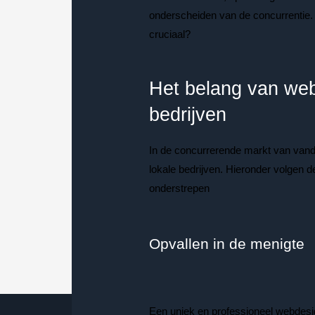
onderscheiden van de concurrentie
cruciaal?
Het belang van web
bedrijven
In de concurrerende markt van vand
lokale bedrijven. Hieronder volgen 
onderstrepen
Opvallen in de menigte
Een uniek en professioneel webdesig