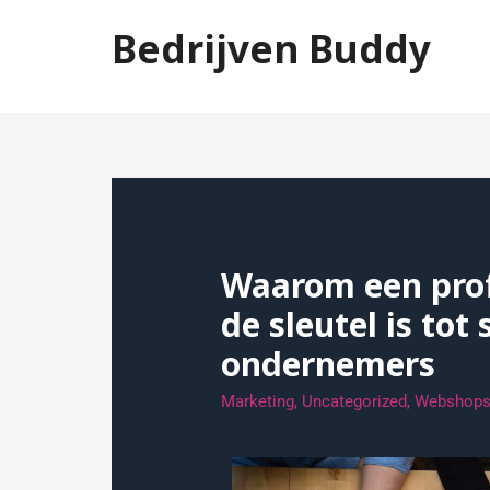
Bedrijven Buddy
Jouw beste vriend tijdens het zaken doen
Waarom een pro
de sleutel is tot
ondernemers
Marketing
,
Uncategorized
,
Webshop