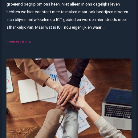
groeiend begrip om ons heen. Niet alleen in ons dagelijks leven
hebben we hier constant mee te maken maar ook bedrijven moeten
zich blijven ontwikkelen op ICT gebied en worden hier steeds meer
afhankelijk van. Maar wat is ICT nou eigenlijk en waar …
Hoe
Lees verder »
ICT
steeds
belangrijker
wordt