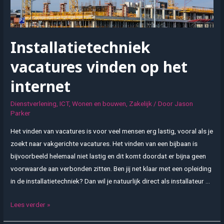
Installatietechniek
vacatures vinden op het
internet
Dienstverlening
,
ICT
,
Wonen en bouwen
,
Zakelijk
/ Door
Jason
Parker
Het vinden van vacatures is voor veel mensen erg lastig, vooral als je
zoekt naar vakgerichte vacatures. Het vinden van een bijbaan is
bijvoorbeeld helemaal niet lastig en dit komt doordat er bijna geen
voorwaarde aan verbonden zitten. Ben jij net klaar met een opleiding
in de installatietechniek? Dan wil je natuurlijk direct als installateur …
Installatietechniek
Lees verder »
vacatures