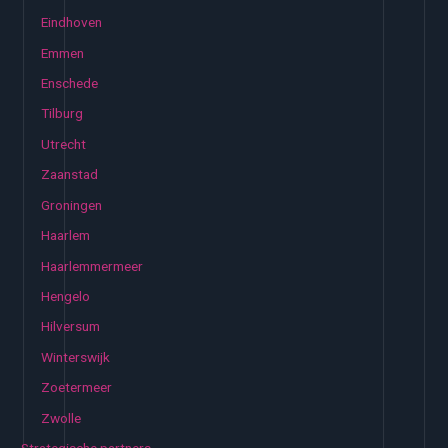
Eindhoven
Emmen
Enschede
Tilburg
Utrecht
Zaanstad
Groningen
Haarlem
Haarlemmermeer
Hengelo
Hilversum
Winterswijk
Zoetermeer
Zwolle
Strategische partners