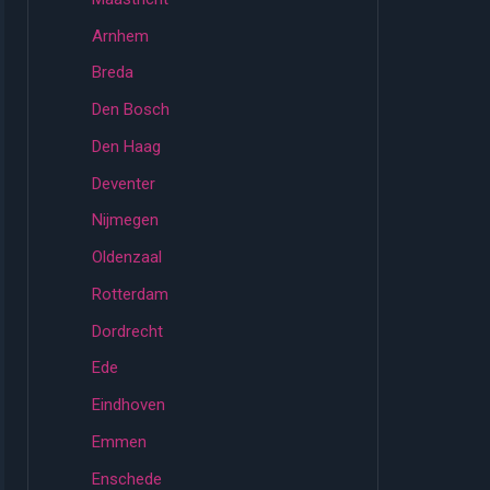
Arnhem
Breda
Den Bosch
Den Haag
Deventer
Nijmegen
Oldenzaal
Rotterdam
Dordrecht
Ede
Eindhoven
Emmen
Enschede