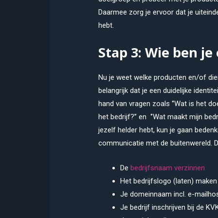
Daarmee zorg je ervoor dat je uiteind
hebt.
Stap 3: Wie ben je
Nu je weet welke producten en/of die
belangrijk dat je een duidelijke identit
hand van vragen zoals ‘’Wat is het doel
het bedrijf?’’ en ‘’Wat maakt mijn bed
jezelf helder hebt, kun je gaan bedenke
communicatie met de buitenwereld. Di
De
bedrijfsnaam verzinnen
Het bedrijfslogo (laten) maken
Je domeinnaam incl. e-mailhos
Je bedrijf inschrijven bij de KV