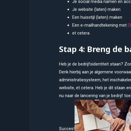
Je social media namen en acc
Je website (laten) maken
Een huisstijl (laten) maken
Een e-mailhandtekening met
D
et cetera.
Stap 4: Breng de b
Heb je de bedrijfsidentiteit staan? Z
Denk hierbij aan je algemene voorwaar
administratiesysteem, het inschakelen
website, et cetera. Heb je dit staan e
nu naar de lancering van je bedrijf t
Succes!