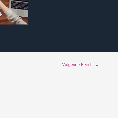
Volgende Bericht
→