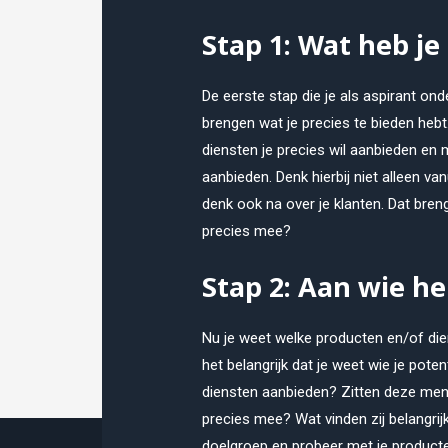
Stap 1: Wat heb je
De eerste stap die je als aspirant on
brengen wat je precies te bieden hebt
diensten je precies wil aanbieden en
aanbieden. Denk hierbij niet alleen va
denk ook na over je klanten. Dat brengt
precies mee?
Stap 2: Aan wie he
Nu je weet welke producten en/of dien
het belangrijk dat je weet wie je pote
diensten aanbieden? Zitten deze me
precies mee? Wat vinden zij belangri
doelgroep en probeer met je producte