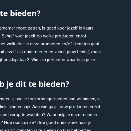
 te bieden?
dernemer moet zetten, is goed voor jezelf in kaart
. Schrijf voor jezelf op welke producten en/of
 met welk doel je deze producten en/of diensten gaat
nuit jezelf als ondernemer en vanuit jouw bedrijf, maar
 ons bij stap 2: Wie zijn je klanten waar help je ze
b je dit te bieden?
sten jij aan je toekomstige klanten aan wil bieden, is
ntiële klanten zijn. Aan wie ga je jouw producten en/of
nsen hierop te wachten? Waar help je deze mensen
jk? Hoe oud zijn ze? Doe goed onderzoek naar je
n en/of diensten in te spelen op hun behoeftes.