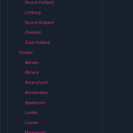
Noord-Holland
Limburg
Noord-Brabant
Zeeland
Zuid-Holland
Steden
Almelo
Almere
Amersfoort
Amsterdam
Apeldoorn
Leiden
Losser
Maastricht