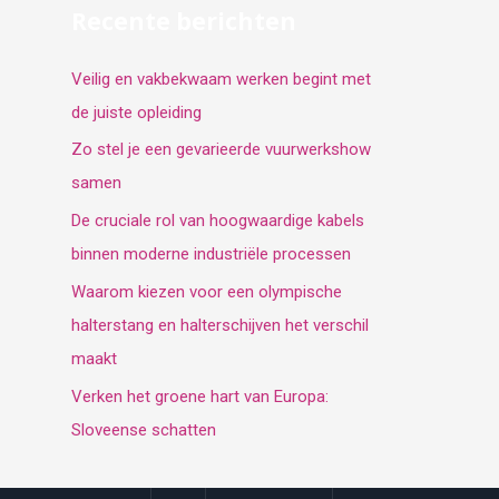
Recente berichten
Veilig en vakbekwaam werken begint met
de juiste opleiding
Zo stel je een gevarieerde vuurwerkshow
samen
De cruciale rol van hoogwaardige kabels
binnen moderne industriële processen
Waarom kiezen voor een olympische
halterstang en halterschijven het verschil
maakt
Verken het groene hart van Europa:
Sloveense schatten