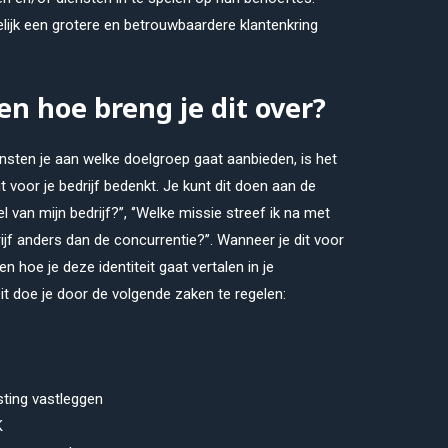
elijk een grotere en betrouwbaardere klantenkring
 en hoe breng je dit over?
nsten je aan welke doelgroep gaat aanbieden, is het
eit voor je bedrijf bedenkt. Je kunt dit doen aan de
 van mijn bedrijf?’’, ‘’Welke missie streef ik na met
rijf anders dan de concurrentie?’’. Wanneer je dit voor
n hoe je deze identiteit gaat vertalen in je
t doe je door de volgende zaken te regelen:
ting vastleggen
K