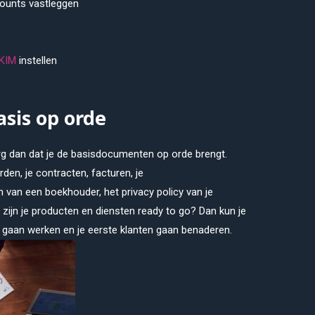
ounts vastleggen
KIM
instellen
asis op orde
org dan dat je de basisdocumenten op orde brengt.
den, je contracten, facturen, je
 van een boekhouder, het privacy policy van je
n zijn je producten en diensten ready to go? Dan kun je
oe gaan werken en je eerste klanten gaan benaderen.