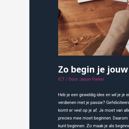
Zo begin je jouw
ICT
/ Door
Jason Parker
Heb je een geweldig idee en wil je je ei
verdienen met je passie? Gefelicite
komt er veel op je af. Je moet van all
precies mee moet beginnen. Daarom lees
kunt beginnen. Zo maak je als beginn