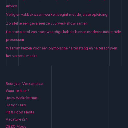
advies
Veilig en vakbekwaam werken begint met de juiste opleiding
Zo stel je een gevarieerde vuurwerkshow samen
De cruciale rol van hoogwaardige kabels binnen moderne industriële
processen
Waarom kiezen voor een olympische halterstang en halterschijven
het verschil maakt
Bedrijven Verzamelaar
Waar te huur?
Jouw Winkelstraat
Design Huis
Fit & Food Fiesta
Vacatures24
DEZO Mode