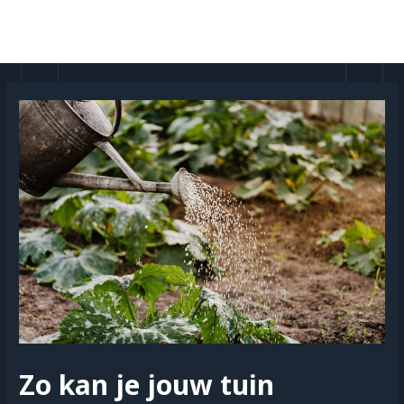
Doorgaan
naar
MAI
inhoud
MEN
Zo kan je jouw tuin