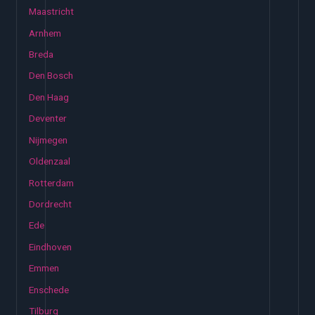
Maastricht
Arnhem
Breda
Den Bosch
Den Haag
Deventer
Nijmegen
Oldenzaal
Rotterdam
Dordrecht
Ede
Eindhoven
Emmen
Enschede
Tilburg