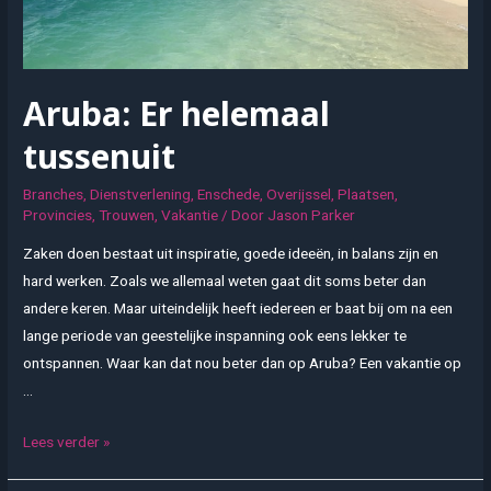
Aruba: Er helemaal
tussenuit
Branches
,
Dienstverlening
,
Enschede
,
Overijssel
,
Plaatsen
,
Provincies
,
Trouwen
,
Vakantie
/ Door
Jason Parker
Zaken doen bestaat uit inspiratie, goede ideeën, in balans zijn en
hard werken. Zoals we allemaal weten gaat dit soms beter dan
andere keren. Maar uiteindelijk heeft iedereen er baat bij om na een
lange periode van geestelijke inspanning ook eens lekker te
ontspannen. Waar kan dat nou beter dan op Aruba? Een vakantie op
…
Aruba:
Lees verder »
Er