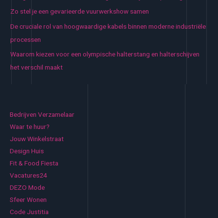
Zo stel je een gevarieerde vuurwerkshow samen
De cruciale rol van hoogwaardige kabels binnen moderne industriële
processen
Waarom kiezen voor een olympische halterstang en halterschijven
het verschil maakt
Bedrijven Verzamelaar
Waar te huur?
Jouw Winkelstraat
Design Huis
Fit & Food Fiesta
Vacatures24
DEZO Mode
Sfeer Wonen
Code Justitia