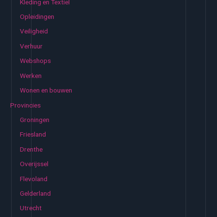
Kleding en Textiel
Opleidingen
Veiligheid
Verhuur
Webshops
Werken
Wonen en bouwen
Provincies
Groningen
Friesland
Drenthe
Overijssel
Flevoland
Gelderland
Utrecht