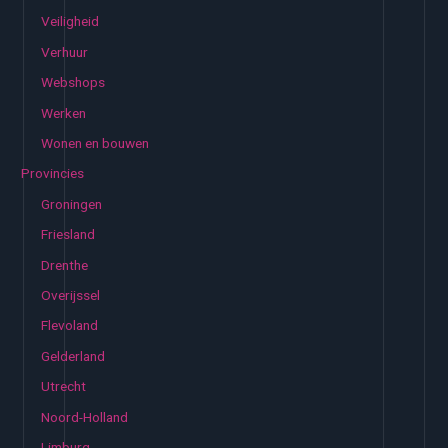
Veiligheid
Verhuur
Webshops
Werken
Wonen en bouwen
Provincies
Groningen
Friesland
Drenthe
Overijssel
Flevoland
Gelderland
Utrecht
Noord-Holland
Limburg