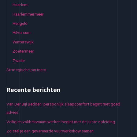
Haarlem
Haarlemmermeer
Hengelo
Hilversum
Winterswijk
Zoetermeer
Zwolle
Strategische partners
Recente berichten
Van Der Bijl Bedden: persoonlijk slaapcomfort begint met goed
advies
Veilig en vakbekwaam werken begint met de juiste opleiding
Zo stel je een gevarieerde vuurwerkshow samen