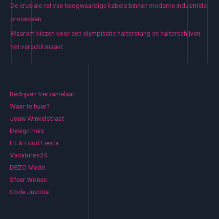
De cruciale rol van hoogwaardige kabels binnen moderne industriële
processen
Waarom kiezen voor een olympische halterstang en halterschijven
het verschil maakt
Bedrijven Verzamelaar
Waar te huur?
Jouw Winkelstraat
Design Huis
Fit & Food Fiesta
Vacatures24
DEZO Mode
Sfeer Wonen
Code Justitia