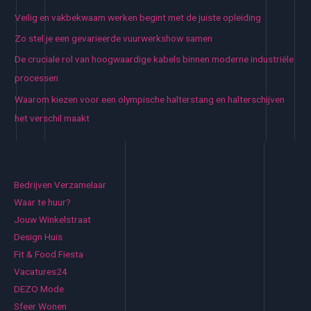
Veilig en vakbekwaam werken begint met de juiste opleiding
Zo stel je een gevarieerde vuurwerkshow samen
De cruciale rol van hoogwaardige kabels binnen moderne industriële
processen
Waarom kiezen voor een olympische halterstang en halterschijven
het verschil maakt
Bedrijven Verzamelaar
Waar te huur?
Jouw Winkelstraat
Design Huis
Fit & Food Fiesta
Vacatures24
DEZO Mode
Sfeer Wonen