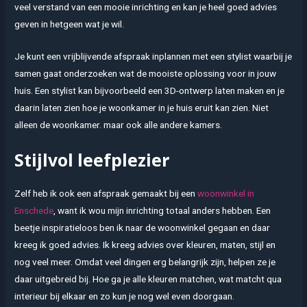
veel verstand van een mooie inrichting en kan je heel goed advies
geven in hetgeen wat je wil.
Je kunt een vrijblijvende afspraak inplannen met een stylist waarbij je
samen gaat onderzoeken wat de mooiste oplossing voor in jouw
huis. Een stylist kan bijvoorbeeld een 3D-ontwerp laten maken en je
daarin laten zien hoe je woonkamer in je huis eruit kan zien. Niet
alleen de woonkamer. maar ook alle andere kamers.
Stijlvol leefplezier
Zelf heb ik ook een afspraak gemaakt bij een
woonwinkel in
Enschede
, want ik wou mijn inrichting totaal anders hebben. Een
beetje inspiratieloos ben ik naar de woonwinkel gegaan en daar
kreeg ik goed advies. Ik kreeg advies over kleuren, maten, stijl en
nog veel meer. Omdat veel dingen erg belangrijk zijn, helpen ze je
daar uitgebreid bij. Hoe ga je alle kleuren matchen, wat matcht qua
interieur bij elkaar en zo kun je nog wel even doorgaan.