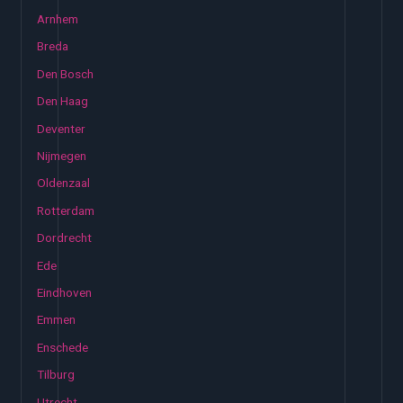
Arnhem
Breda
Den Bosch
Den Haag
Deventer
Nijmegen
Oldenzaal
Rotterdam
Dordrecht
Ede
Eindhoven
Emmen
Enschede
Tilburg
Utrecht