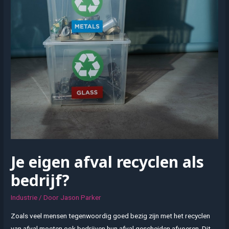
Je eigen afval recyclen als
bedrijf?
Industrie
/ Door
Jason Parker
Zoals veel mensen tegenwoordig goed bezig zijn met het recyclen
van afval moeten ook bedrijven hun afval gescheiden afvoeren. Dit