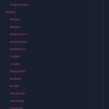
Zuid-Holland
Steden
Almelo
Almere
Amersfoort
Amsterdam
Apeldoorn
Leiden
Losser
Maastricht
Arnhem
Breda
Den Bosch
Den Haag
Deventer