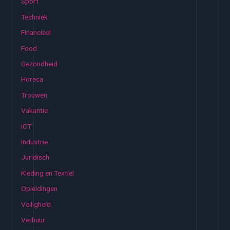
:
Sport
Techniek
Financieel
Food
Gezondheid
Horeca
Trouwen
Vakantie
ICT
Industrie
Juridisch
Kleding en Textiel
Opleidingen
Veiligheid
Verhuur