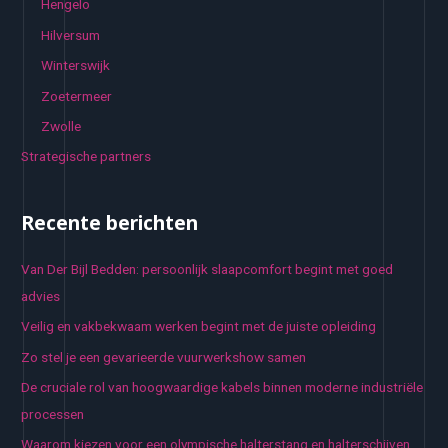
Hengelo
Hilversum
Winterswijk
Zoetermeer
Zwolle
Strategische partners
Recente berichten
Van Der Bijl Bedden: persoonlijk slaapcomfort begint met goed
advies
Veilig en vakbekwaam werken begint met de juiste opleiding
Zo stel je een gevarieerde vuurwerkshow samen
De cruciale rol van hoogwaardige kabels binnen moderne industriële
processen
Waarom kiezen voor een olympische halterstang en halterschijven