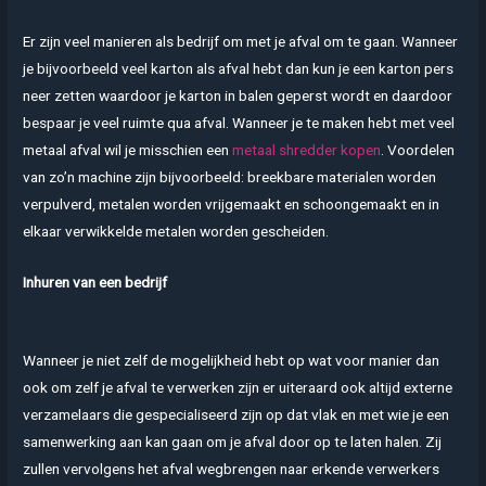
Er zijn veel manieren als bedrijf om met je afval om te gaan. Wanneer
je bijvoorbeeld veel karton als afval hebt dan kun je een karton pers
neer zetten waardoor je karton in balen geperst wordt en daardoor
bespaar je veel ruimte qua afval. Wanneer je te maken hebt met veel
metaal afval wil je misschien een
metaal shredder kopen
. Voordelen
van zo’n machine zijn bijvoorbeeld: breekbare materialen worden
verpulverd, metalen worden vrijgemaakt en schoongemaakt en in
elkaar verwikkelde metalen worden gescheiden.
Inhuren van een bedrijf
Wanneer je niet zelf de mogelijkheid hebt op wat voor manier dan
ook om zelf je afval te verwerken zijn er uiteraard ook altijd externe
verzamelaars die gespecialiseerd zijn op dat vlak en met wie je een
samenwerking aan kan gaan om je afval door op te laten halen. Zij
zullen vervolgens het afval wegbrengen naar erkende verwerkers