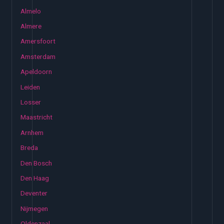
Almelo
Almere
Amersfoort
Amsterdam
Apeldoorn
Leiden
Losser
Maastricht
Arnhem
Breda
Den Bosch
Den Haag
Deventer
Nijmegen
Oldenzaal