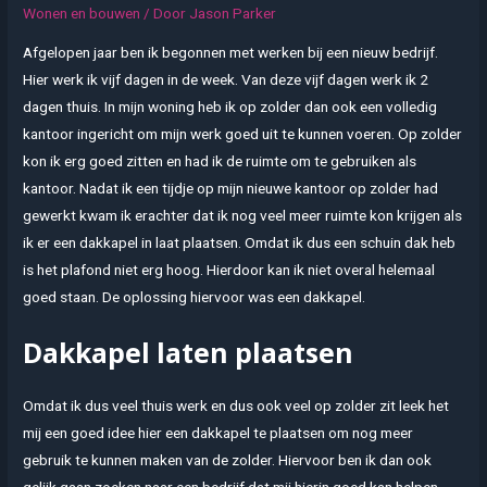
Wonen en bouwen
/ Door
Jason Parker
Afgelopen jaar ben ik begonnen met werken bij een nieuw bedrijf.
Hier werk ik vijf dagen in de week. Van deze vijf dagen werk ik 2
dagen thuis. In mijn woning heb ik op zolder dan ook een volledig
kantoor ingericht om mijn werk goed uit te kunnen voeren. Op zolder
kon ik erg goed zitten en had ik de ruimte om te gebruiken als
kantoor. Nadat ik een tijdje op mijn nieuwe kantoor op zolder had
gewerkt kwam ik erachter dat ik nog veel meer ruimte kon krijgen als
ik er een dakkapel in laat plaatsen. Omdat ik dus een schuin dak heb
is het plafond niet erg hoog. Hierdoor kan ik niet overal helemaal
goed staan. De oplossing hiervoor was een dakkapel.
Dakkapel laten plaatsen
Omdat ik dus veel thuis werk en dus ook veel op zolder zit leek het
mij een goed idee hier een dakkapel te plaatsen om nog meer
gebruik te kunnen maken van de zolder. Hiervoor ben ik dan ook
gelijk gaan zoeken naar een bedrijf dat mij hierin goed kan helpen.