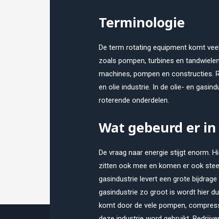
Terminologie
De term rotating equipment komt veel 
zoals pompen, turbines en tandwielen
machines, pompen en constructies. Ro
en olie industrie. In de olie- en gasi
roterende onderdelen.
Wat gebeurd er in 
De vraag naar energie stijgt enorm. Hi
zitten ook mee en komen er ook steeds
gasindustrie levert een grote bijdrag
gasindustrie zo groot is wordt hier d
komt door de vele pompen, compresso
deze industrie word gebruikt. Bedrijve