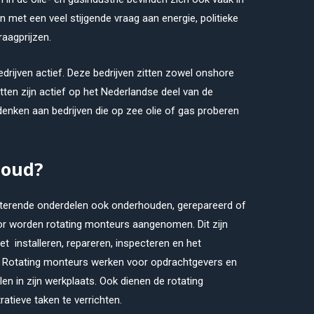
n met een veel stijgende vraag aan energie, politieke
aagprijzen.
bedrijven actief. Deze bedrijven zitten zowel onshore
tten zijn actief op het Nederlandse deel van de
 denken aan bedrijven die op zee olie of gas proberen
houd?
roterende onderdelen ook onderhouden, gerepareerd of
or worden rotating monteurs aangenomen. Dit zijn
et installeren, repareren, inspecteren en het
. Rotating monteurs werken voor opdrachtgevers en
en in zijn werkplaats. Ook dienen de rotating
atieve taken te verrichten.