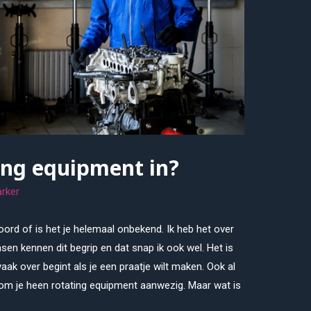
ing equipment in?
rker
ord of is het je helemaal onbekend. Ik heb het over
sen kennen dit begrip en dat snap ik ook wel. Het is
aak over begint als je een praatje wilt maken. Ook al
al om je heen rotating equipment aanwezig. Maar wat is