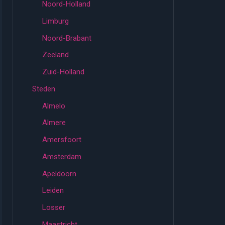
Noord-Holland
Limburg
Noord-Brabant
Zeeland
Zuid-Holland
Steden
Almelo
Almere
Amersfoort
Amsterdam
Apeldoorn
Leiden
Losser
Maastricht