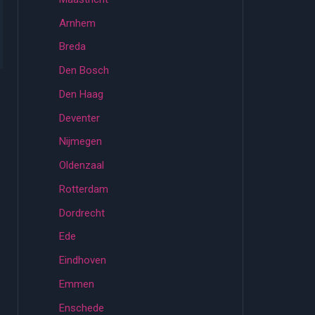
Arnhem
Breda
Den Bosch
Den Haag
Deventer
Nijmegen
Oldenzaal
Rotterdam
Dordrecht
Ede
Eindhoven
Emmen
Enschede