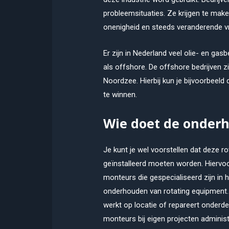
probleemsituaties. Ze krijgen te make
onenigheid en steeds veranderende vr
Er zijn in Nederland veel olie- en gas
als offshore. De offshore bedrijven zi
Noordzee. Hierbij kun je bijvoorbeeld
te winnen.
Wie doet de onder
Je kunt je wel voorstellen dat deze 
geïnstalleerd moeten worden. Hiervo
monteurs die gespecialiseerd zijn in h
onderhouden van rotating equipment
werkt op locatie of repareert onderdel
monteurs bij eigen projecten administr