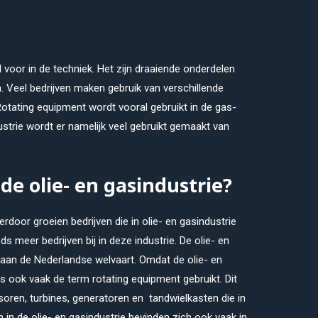
voor in de techniek. Het zijn draaiende onderdelen
. Veel bedrijven maken gebruik van verschillende
tating equipment wordt vooral gebruikt in de gas-
ndustrie wordt er namelijk veel gebruikt gemaakt van
de olie- en gasindustrie?
erdoor groeien bedrijven die in olie- en gasindustrie
 meer bedrijven bij in deze industrie. De olie- en
e aan de Nederlandse welvaart. Omdat de olie- en
us ook vaak de term rotating equipment gebruikt. Dit
ren, turbines, generatoren en tandwielkasten die in
n in de olie- en gasindustrie bevinden zich ook vaak in